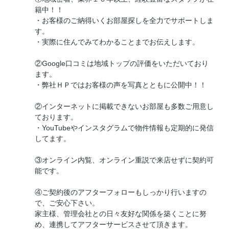
籍中！！
・お客様のご納得いくお部屋探しを全力でサポートしま
す。
・実際に住んでみてわかることまでお伝えします。
②Google口コミは地域トップの評価をいただいており
ます。
・弊社ＨＰではお客様の声を写真とともに公開中！！
②インターネットに掲載できないお部屋も多数ご用意し
ております。
・YouTubeやインスタグラムで物件情報も定期的に発信
してます。
③オンライン内覧、オンライン重説で来店せずに契約可
能です。
④ご契約後のアフターフォローもしっかり行いますの
で、ご安心下さい。
家主様、管理会社との日々友好な関係を築くことに努
め、連携してアフターサービスさせて頂きます。