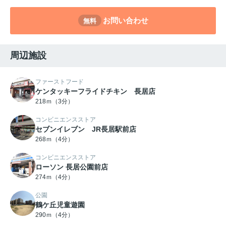
お問い合わせ
無料
周辺施設
ファーストフード
ケンタッキーフライドチキン 長居店
218ｍ（3分）
コンビニエンスストア
セブンイレブン JR長居駅前店
268ｍ（4分）
コンビニエンスストア
ローソン 長居公園前店
274ｍ（4分）
公園
鶴ケ丘児童遊園
290ｍ（4分）