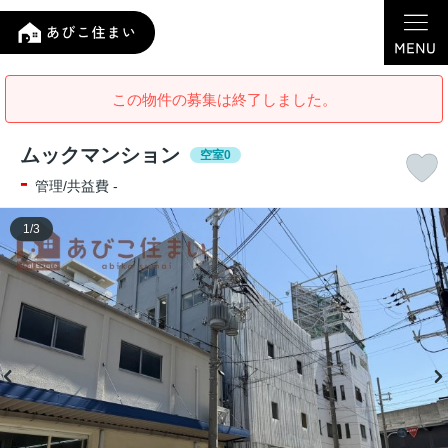
この物件の募集は終了しました。
ムックマンション
空室0
-
管理/共益費 -
1
/
3