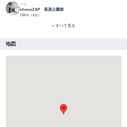
ジム
chocoZAP 長居公園前
298ｍ（4分）
すべて見る
地図