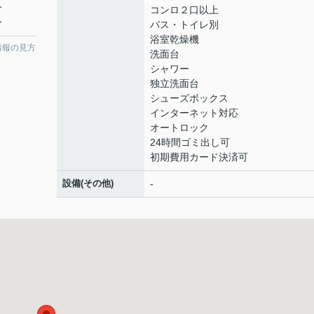
分
コンロ２口以上
分
バス・トイレ別
浴室乾燥機
情報の見方
洗面台
シャワー
独立洗面台
シューズボックス
インターネット対応
オートロック
24時間ゴミ出し可
初期費用カード決済可
設備(その他)
-