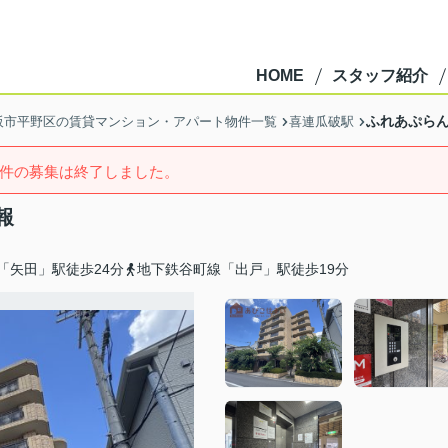
HOME
スタッフ紹介
ふれあぷら
阪市平野区の賃貸マンション・アパート物件一覧
喜連瓜破駅
件の募集は終了しました。
報
「矢田」駅徒歩24分
地下鉄谷町線「出戸」駅徒歩19分