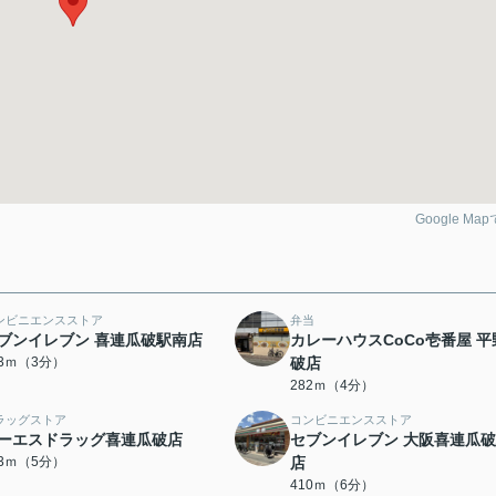
Google Ma
ンビニエンスストア
弁当
ブンイレブン 喜連瓜破駅南店
カレーハウスCoCo壱番屋 平
33ｍ（3分）
破店
282ｍ（4分）
ラッグストア
コンビニエンスストア
ーエスドラッグ喜連瓜破店
セブンイレブン 大阪喜連瓜
63ｍ（5分）
店
410ｍ（6分）