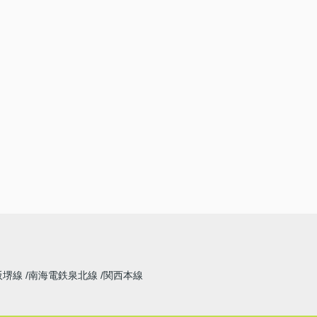
阪堺線
南海電鉄泉北線
関西本線