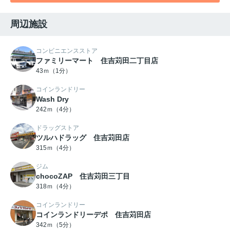
周辺施設
コンビニエンスストア
ファミリーマート 住吉苅田二丁目店
43ｍ（1分）
コインランドリー
Wash Dry
242ｍ（4分）
ドラッグストア
ツルハドラッグ 住吉苅田店
315ｍ（4分）
ジム
chocoZAP 住吉苅田三丁目
318ｍ（4分）
コインランドリー
コインランドリーデポ 住吉苅田店
342ｍ（5分）