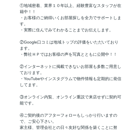
①地域密着、業界１０年以上、経験豊富なスタッフが在
籍中！！
・お客様のご納得いくお部屋探しを全力でサポートしま
す。
・実際に住んでみてわかることまでお伝えします。
②Google口コミは地域トップの評価をいただいており
ます。
・弊社ＨＰではお客様の声を写真とともに公開中！！
②インターネットに掲載できないお部屋も多数ご用意し
ております。
・YouTubeやインスタグラムで物件情報も定期的に発信
してます。
③オンライン内覧、オンライン重説で来店せずに契約可
能です。
④ご契約後のアフターフォローもしっかり行いますの
で、ご安心下さい。
家主様、管理会社との日々友好な関係を築くことに努