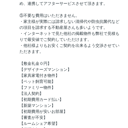
め、連携してアフターサービスさせて頂きます。
⑤不要な費用はいただきません。
・家主様が実際には請求しない清掃代や防虫抗菌代など
の項目を請求する不動産屋さんも多いようです。
・インターネットで見た他社の掲載物件も弊社で見積も
りで最安値でご契約していただけます。
・他社様よりもお安くご契約を出来るよう交渉させてい
ただきます。
【敷金礼金０円】
【デザイナーズマンション】
【家具家電付き物件】
【ペット飼育可能】
【ファミリー物件】
【法人契約】
【初期費用カード払い】
【新築マンション】
【初期費用が安いお部屋】
【審査が不安】
【ルームシェア希望】