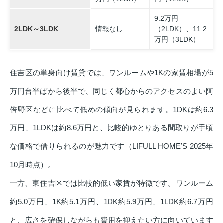
9.2万円
2LDK～3LDK
情報なし
（2LDK）、11.2
万円（3LDK）
住吉区の単身向け賃貸では、ワンルームや1Kの家賃相場が5
万円台半ばから後半で、同じく都心からのアクセスのよい阿
倍野区などに比べて低めの傾向が見られます。1DKは約6.3
万円、1LDKは約8.6万円と、比較的ゆとりある間取りが手頃
な価格で借りられるのが魅力です（LIFULL HOME’S 2025年
10月時点）。
一方、東住吉区では比較的低い家賃が特徴です。ワンルーム
約5.0万円、1K約5.1万円、1DK約5.9万円、1LDK約6.7万円
と、広さを確保しながらも費用を抑えたい方に向いています