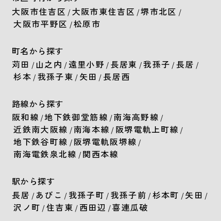
大阪市住吉区
大阪市東住吉区
堺市北区
/
/
/
大阪市平野区
松原市
/
町名から探す
苅田
山之内
遠里小野
長居東
我孫子
長居
/
/
/
/
/
/
杉本
我孫子東
矢田
長居西
/
/
/
路線から探す
阪和線
地下鉄御堂筋線
南海高野線
/
/
/
近鉄南大阪線
南海本線
阪堺電軌上町線
/
/
/
地下鉄谷町線
阪堺電軌阪堺線
/
/
南海電鉄泉北線
関西本線
/
駅から探す
長居
あびこ
我孫子町
我孫子前
杉本町
矢田
/
/
/
/
/
/
沢ノ町
住吉東
西田辺
喜連瓜破
/
/
/