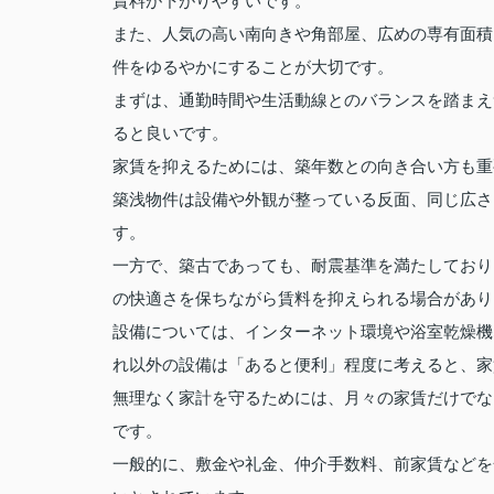
賃料が下がりやすいです。
また、人気の高い南向きや角部屋、広めの専有面積
件をゆるやかにすることが大切です。
まずは、通勤時間や生活動線とのバランスを踏まえ
ると良いです。
家賃を抑えるためには、築年数との向き合い方も重
築浅物件は設備や外観が整っている反面、同じ広さ
す。
一方で、築古であっても、耐震基準を満たしており
の快適さを保ちながら賃料を抑えられる場合があり
設備については、インターネット環境や浴室乾燥機
れ以外の設備は「あると便利」程度に考えると、家
無理なく家計を守るためには、月々の家賃だけでな
です。
一般的に、敷金や礼金、仲介手数料、前家賃などを