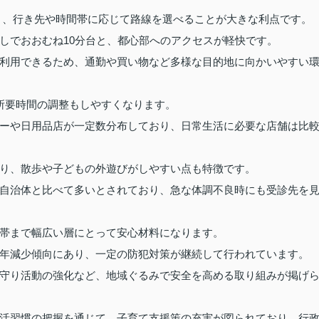
き、行き先や時間帯に応じて路線を選べることが大きな利点です。
しでおおむね10分台と、都心部へのアクセスが軽快です。
利用できるため、通勤や買い物など多様な目的地に向かいやすい
所要時間の調整もしやすくなります。
ーや日用品店が一定数分布しており、日常生活に必要な店舗は比
り、散歩や子どもの外遊びがしやすい点も特徴です。
自治体と比べて多いとされており、急な体調不良時にも受診先を
帯まで幅広い層にとって安心材料になります。
年減少傾向にあり、一定の防犯対策が継続して行われています。
守り活動の強化など、地域ぐるみで安全を高める取り組みが掲げ
活習慣の把握を通じて、子育て支援策の充実が図られており、行