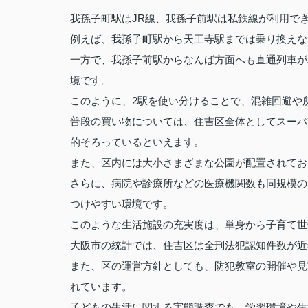
我孫子町駅はJR線、我孫子前駅は私鉄線が利用で
例えば、我孫子町駅から天王寺駅までは乗り換えな
一方で、我孫子前駅からなんば方面へも直通列車が
境です。
このように、2駅を使い分けることで、混雑回避や
普段の買い物については、住吉区全体としてスーパ
的そろっているといえます。
また、区内には大小さまざまな公園が配置されてお
さらに、病院や診療所などの医療機関数も同規模の
つけやすい環境です。
このような生活施設の充実度は、単身から子育て世
大阪市の統計では、住吉区は全刑法犯認知件数が近
また、区の運営方針としても、防犯教室の開催や見
れています。
子どもの生活に関する実態調査でも、学習環境や生