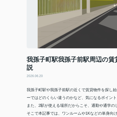
我孫子町駅我孫子前駅周辺の賃
説
2026.06.20
我孫子町駅や我孫子前駅の近くで賃貸物件を探し始
ーではどのくらい違うのかなど、気になるポイント
また、2駅が使える場所だからこそ、通勤や通学の
そこで本記事では、ワンルームや1Kなどの単身向け