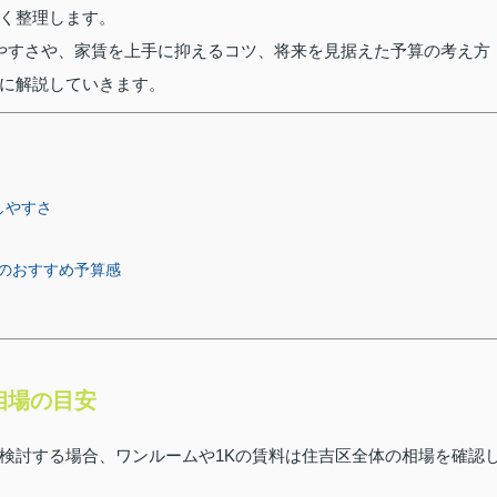
く整理します。
やすさや、家賃を上手に抑えるコツ、将来を見据えた予算の考え方
に解説していきます。
しやすさ
のおすすめ予算感
相場の目安
検討する場合、ワンルームや1Kの賃料は住吉区全体の相場を確認