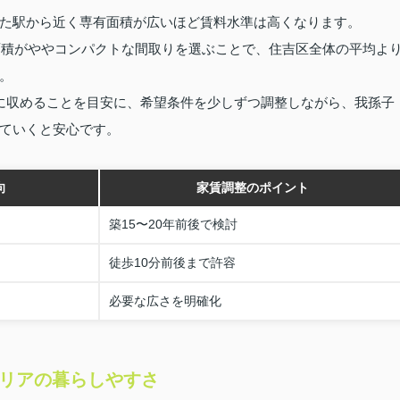
た駅から近く専有面積が広いほど賃料水準は高くなります。
有面積がややコンパクトな間取りを選ぶことで、住吉区全体の平均よ
。
に収めることを目安に、希望条件を少しずつ調整しながら、我孫子
ていくと安心です。
向
家賃調整のポイント
築15〜20年前後で検討
徒歩10分前後まで許容
必要な広さを明確化
エリアの暮らしやすさ