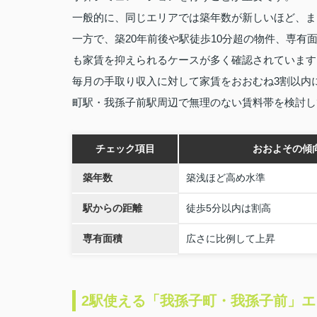
一般的に、同じエリアでは築年数が新しいほど、ま
一方で、築20年前後や駅徒歩10分超の物件、専
も家賃を抑えられるケースが多く確認されています
毎月の手取り収入に対して家賃をおおむね3割以内
町駅・我孫子前駅周辺で無理のない賃料帯を検討し
チェック項目
おおよその傾
築年数
築浅ほど高め水準
駅からの距離
徒歩5分以内は割高
専有面積
広さに比例して上昇
2駅使える「我孫子町・我孫子前」