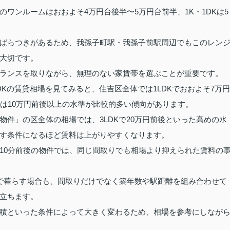
ワンルームはおおよそ4万円台後半〜5万円台前半、1K・1DKは5
ばらつきがあるため、我孫子町駅・我孫子前駅周辺でもこのレン
大切です。
ランスを取りながら、無理のない家賃帯を選ぶことが重要です。
DKの賃貸相場を見てみると、住吉区全体では1LDKでおおよそ7万円
DKでは10万円前後以上の水準が比較的多い傾向があります。
件」の区全体の相場では、3LDKで20万円前後といった高めの水
す条件になるほど賃料は上がりやすくなります。
10分前後の物件では、同じ間取りでも相場より抑えられた賃料の
で暮らす場合も、間取りだけでなく築年数や駅距離を組み合わせて
立ちます。
積といった条件によって大きく変わるため、相場を参考にしなが