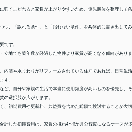
に強くこだわると家賃が上がりやすいため、優先順位を整理して
つつ、「譲れる条件」と「譲れない条件」を具体的に書き出して
要です。
・立地でも築年数が経過した物件より家賃が高くなる傾向があり
、内装や水まわりがリフォームされている住戸であれば、日常生
ます。
など、自分や家族の生活で本当に使用頻度が高いものを優先し、
賃の選択肢が広がります。
く、初期費用や更新料、共益費を含めた総額で検討することが大
合計した初期費用は、家賃の概ね4〜6か月分程度になるケースが