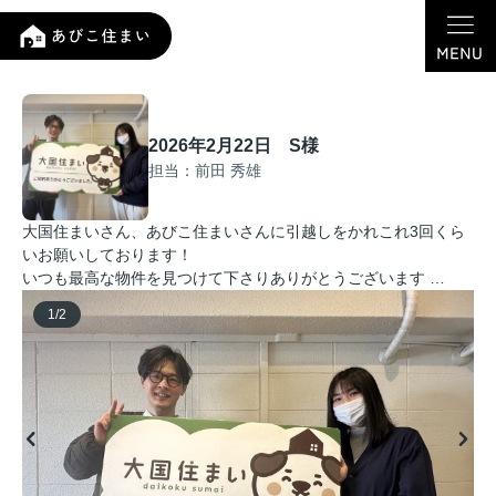
2026年2月22日 S様
担当：前田 秀雄
大国住まいさん、あびこ住まいさんに引越しをかれこれ3回くら
いお願いしております！
いつも最高な物件を見つけて下さりありがとうございます …
1
/
2