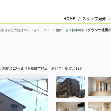
HOME
スタッフ紹介
グランツ遠里
阪市住吉区の賃貸マンション・アパート物件一覧
杉本町駅
」駅徒歩10分
地下鉄御堂筋線「あびこ」駅徒歩19分