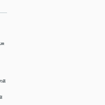
JR
の店
店