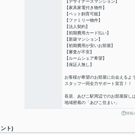
【デザイナーズマンション】
【家具家電付き物件】
【ペット飼育可能】
【ファミリー物件】
【法人契約】
【初期費用カード払い】
【新築マンション】
【初期費用が安いお部屋】
【審査が不安】
【ルームシェア希望】
【保証人無し】
お客様が希望のお部屋に出会えるよ
スタッフ一同全力サポート宣言！！
長居、あびこ駅周辺でのお部屋探し
地域密着の「あびこ住まい」
情報
ント)