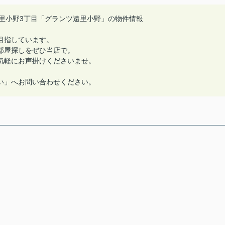
里小野3丁目「グランツ遠里小野」の物件情報
目指しています。
部屋探しをぜひ当店で。
気軽にお声掛けくださいませ。
い」へお問い合わせください。