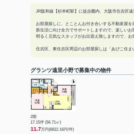
JR阪和線【杉本町駅】に徒歩圏内、大阪市住吉区遠
お部屋探しに、とことんお付き合いする不動産屋を
新生活に向け全力でサポートしますので、楽しいお
明るく元気なスタッフがお出迎え致しますので、お
住吉区、東住吉区周辺のお部屋探しは「あびこ住ま
グランツ遠里小野で募集中の物件
2階
17.15坪 (56.71㎡)
11.7
万円(6822.16円/坪)