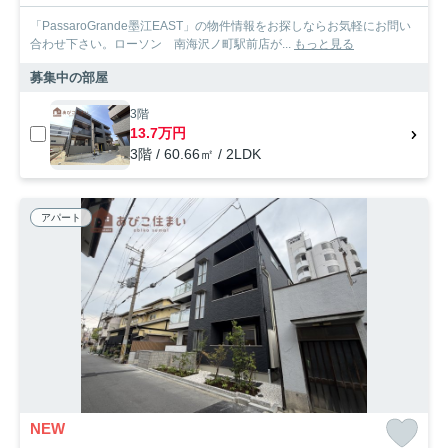
「PassaroGrande墨江EAST」の物件情報をお探しならお気軽にお問い
合わせ下さい。ローソン 南海沢ノ町駅前店が...
もっと見る
募集中の部屋
3階
13.7万円
3階 / 60.66㎡ / 2LDK
アパート
NEW