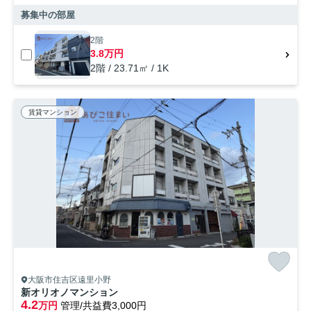
募集中の部屋
2階
3.8万円
2階 / 23.71㎡ / 1K
賃貸マンション
大阪市住吉区遠里小野
新オリオノマンション
4.2
万円
管理/共益費3,000円