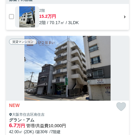
2階
15.2万円
2階 / 70.17㎡ / 3LDK
賃貸マンション
NEW
大阪市住吉区南住吉
グラン・アム
6.7
万円
管理/共益費10,000円
42.00㎡ (2DK) /築30年 /7階建