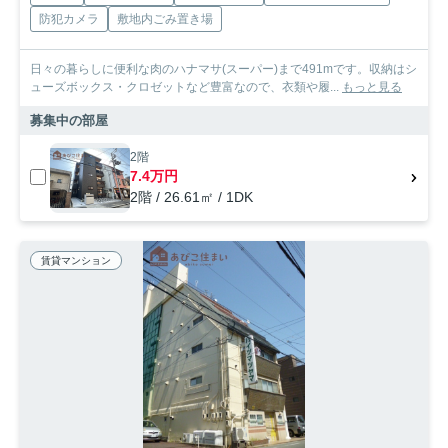
防犯カメラ
敷地内ごみ置き場
日々の暮らしに便利な肉のハナマサ(スーパー)まで491mです。収納はシ
ューズボックス・クロゼットなど豊富なので、衣類や履...
もっと見る
募集中の部屋
2階
7.4万円
2階 / 26.61㎡ / 1DK
賃貸マンション