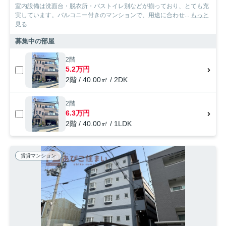
室内設備は洗面台・脱衣所・バストイレ別などが揃っており、とても充
実しています。バルコニー付きのマンションで、用途に合わせ...
もっと
見る
募集中の部屋
2階
5.2万円
2階 / 40.00㎡ / 2DK
2階
6.3万円
2階 / 40.00㎡ / 1LDK
賃貸マンション