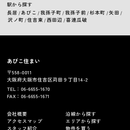
駅から探す
長居
あびこ
我孫子町
我孫子前
杉本町
矢田
/
/
/
/
/
/
沢ノ町
住吉東
西田辺
喜連瓜破
/
/
/
あびこ住まい
〒558-0011
大阪府大阪市住吉区苅田９丁目14-2
TEL：
06-6655-1670
FAX：
06-6655-1671
会社概要
沿線から探す
アクセスマップ
エリアから探す
スタッフ紹介
物件を買う