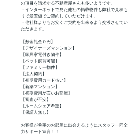
の項目を請求する不動産屋さんも多いようです。
・インターネットで見た他社の掲載物件も弊社で見積も
りで最安値でご契約していただけます。
・他社様よりもお安くご契約を出来るよう交渉させてい
ただきます。
【敷金礼金０円】
【デザイナーズマンション】
【家具家電付き物件】
【ペット飼育可能】
【ファミリー物件】
【法人契約】
【初期費用カード払い】
【新築マンション】
【初期費用が安いお部屋】
【審査が不安】
【ルームシェア希望】
【保証人無し】
お客様が希望のお部屋に出会えるようにスタッフ一同全
力サポート宣言！！