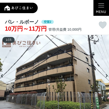
パレ・ルボーノ
空室2
10万円～11万円
管理/共益費 10,000円
1
/
15