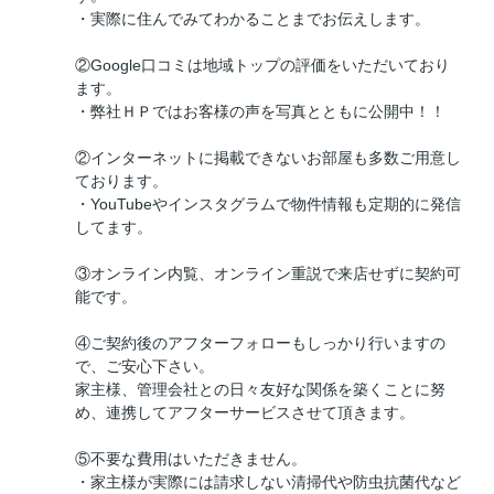
・実際に住んでみてわかることまでお伝えします。
②Google口コミは地域トップの評価をいただいており
ます。
・弊社ＨＰではお客様の声を写真とともに公開中！！
②インターネットに掲載できないお部屋も多数ご用意し
ております。
・YouTubeやインスタグラムで物件情報も定期的に発信
してます。
③オンライン内覧、オンライン重説で来店せずに契約可
能です。
④ご契約後のアフターフォローもしっかり行いますの
で、ご安心下さい。
家主様、管理会社との日々友好な関係を築くことに努
め、連携してアフターサービスさせて頂きます。
⑤不要な費用はいただきません。
・家主様が実際には請求しない清掃代や防虫抗菌代など