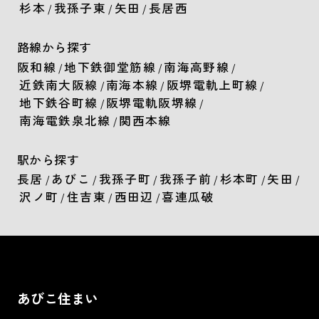
杉本
我孫子東
矢田
長居西
/
/
/
路線から探す
阪和線
地下鉄御堂筋線
南海高野線
/
/
/
近鉄南大阪線
南海本線
阪堺電軌上町線
/
/
/
地下鉄谷町線
阪堺電軌阪堺線
/
/
南海電鉄泉北線
関西本線
/
駅から探す
長居
あびこ
我孫子町
我孫子前
杉本町
矢田
/
/
/
/
/
/
沢ノ町
住吉東
西田辺
喜連瓜破
/
/
/
あびこ住まい