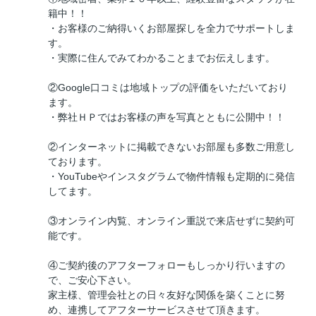
籍中！！
・お客様のご納得いくお部屋探しを全力でサポートしま
す。
・実際に住んでみてわかることまでお伝えします。
②Google口コミは地域トップの評価をいただいており
ます。
・弊社ＨＰではお客様の声を写真とともに公開中！！
②インターネットに掲載できないお部屋も多数ご用意し
ております。
・YouTubeやインスタグラムで物件情報も定期的に発信
してます。
③オンライン内覧、オンライン重説で来店せずに契約可
能です。
④ご契約後のアフターフォローもしっかり行いますの
で、ご安心下さい。
家主様、管理会社との日々友好な関係を築くことに努
め、連携してアフターサービスさせて頂きます。