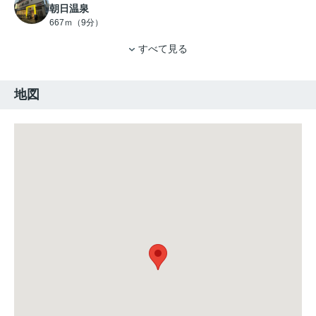
朝日温泉
667ｍ（9分）
すべて見る
地図