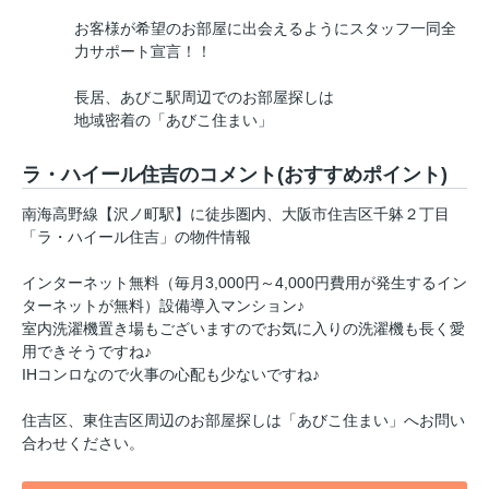
お客様が希望のお部屋に出会えるようにスタッフ一同全
力サポート宣言！！
長居、あびこ駅周辺でのお部屋探しは
地域密着の「あびこ住まい」
ラ・ハイール住吉のコメント(おすすめポイント)
南海高野線【沢ノ町駅】に徒歩圏内、大阪市住吉区千躰２丁目
「ラ・ハイール住吉」の物件情報
インターネット無料（毎月3,000円～4,000円費用が発生するイン
ターネットが無料）設備導入マンション♪
室内洗濯機置き場もございますのでお気に入りの洗濯機も長く愛
用できそうですね♪
IHコンロなので火事の心配も少ないですね♪
住吉区、東住吉区周辺のお部屋探しは「あびこ住まい」へお問い
合わせください。