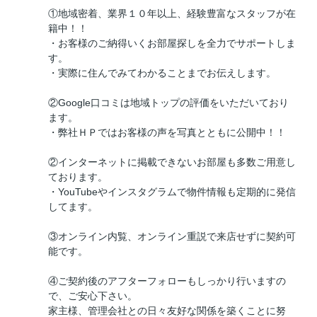
①地域密着、業界１０年以上、経験豊富なスタッフが在
籍中！！
・お客様のご納得いくお部屋探しを全力でサポートしま
す。
・実際に住んでみてわかることまでお伝えします。
②Google口コミは地域トップの評価をいただいており
ます。
・弊社ＨＰではお客様の声を写真とともに公開中！！
②インターネットに掲載できないお部屋も多数ご用意し
ております。
・YouTubeやインスタグラムで物件情報も定期的に発信
してます。
③オンライン内覧、オンライン重説で来店せずに契約可
能です。
④ご契約後のアフターフォローもしっかり行いますの
で、ご安心下さい。
家主様、管理会社との日々友好な関係を築くことに努