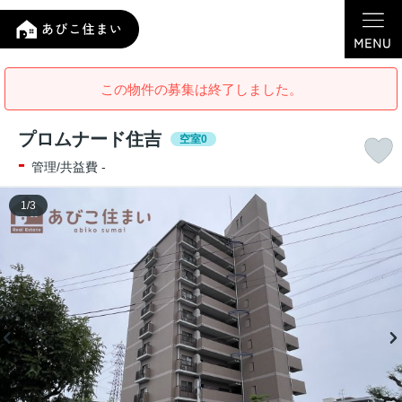
この物件の募集は終了しました。
プロムナード住吉
空室0
-
管理/共益費 -
1
/
3