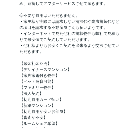
め、連携してアフターサービスさせて頂きます。
⑤不要な費用はいただきません。
・家主様が実際には請求しない清掃代や防虫抗菌代など
の項目を請求する不動産屋さんも多いようです。
・インターネットで見た他社の掲載物件も弊社で見積も
りで最安値でご契約していただけます。
・他社様よりもお安くご契約を出来るよう交渉させてい
ただきます。
【敷金礼金０円】
【デザイナーズマンション】
【家具家電付き物件】
【ペット飼育可能】
【ファミリー物件】
【法人契約】
【初期費用カード払い】
【新築マンション】
【初期費用が安いお部屋】
【審査が不安】
【ルームシェア希望】