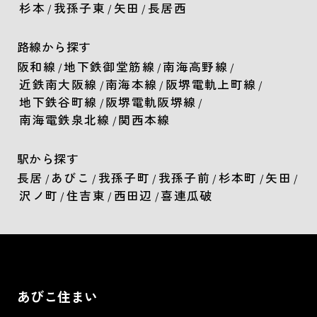
杉本
我孫子東
矢田
長居西
/
/
/
路線から探す
阪和線
地下鉄御堂筋線
南海高野線
/
/
/
近鉄南大阪線
南海本線
阪堺電軌上町線
/
/
/
地下鉄谷町線
阪堺電軌阪堺線
/
/
南海電鉄泉北線
関西本線
/
駅から探す
長居
あびこ
我孫子町
我孫子前
杉本町
矢田
/
/
/
/
/
/
沢ノ町
住吉東
西田辺
喜連瓜破
/
/
/
あびこ住まい