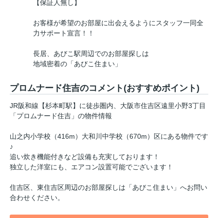
【保証人無し】
お客様が希望のお部屋に出会えるようにスタッフ一同全
力サポート宣言！！
長居、あびこ駅周辺でのお部屋探しは
地域密着の「あびこ住まい」
プロムナード住吉のコメント(おすすめポイント)
JR阪和線【杉本町駅】に徒歩圏内、大阪市住吉区遠里小野3丁目
「プロムナード住吉」の物件情報
山之内小学校（416m）大和川中学校（670m）区にある物件です
♪
追い炊き機能付きなど設備も充実しております！
独立した洋室にも、エアコン設置可能でございます！
住吉区、東住吉区周辺のお部屋探しは「あびこ住まい」へお問い
合わせください。