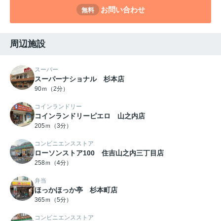
お問い合わせ
無料
周辺施設
スーパー
スーパーナショナル 杉本店
90ｍ（2分）
コインランドリー
コインランドリーピエロ 山之内店
205ｍ（3分）
コンビニエンスストア
ローソンストア100 住吉山之内三丁目店
258ｍ（4分）
弁当
ほっかほっか亭 杉本町店
365ｍ（5分）
コンビニエンスストア