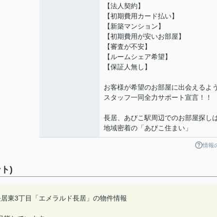
【法人契約】
【初期費用カード払い】
【新築マンション】
【初期費用が安いお部屋】
【審査が不安】
【ルームシェア希望】
【保証人無し】
お客様が希望のお部屋に出会えるよ
スタッフ一同全力サポート宣言！！
長居、あびこ駅周辺でのお部屋探し
地域密着の「あびこ住まい」
情報
ト)
長居東3丁目「エメラルド長居」の物件情報