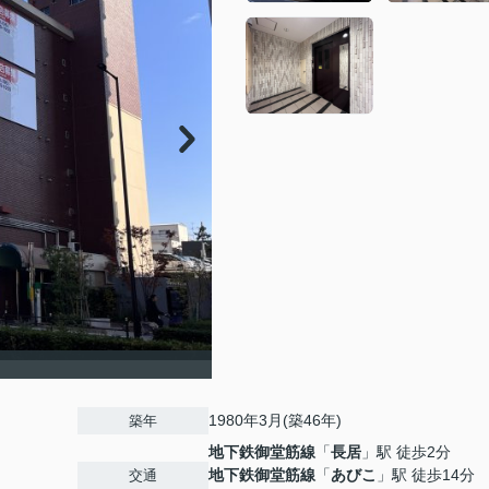
1980年3月(築46年)
築年
地下鉄御堂筋線
「
長居
」駅 徒歩2分
地下鉄御堂筋線
「
あびこ
」駅 徒歩14分
交通