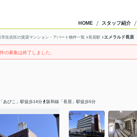
HOME
スタッフ紹介
エメラルド長居
阪市住吉区の賃貸マンション・アパート物件一覧
長居駅
件の募集は終了しました。
「あびこ」駅徒歩14分
阪和線「長居」駅徒歩5分