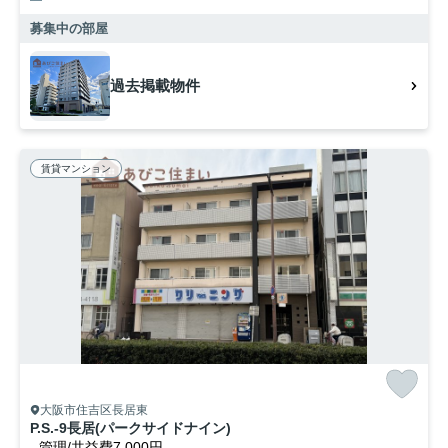
募集中の部屋
過去掲載物件
賃貸マンション
大阪市住吉区長居東
P.S.-9長居(パークサイドナイン)
-
管理/共益費7,000円