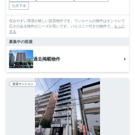
公共下水
住みやすい環境が嬉しい賃貸物件です。ワンルームの物件はオシャレで
広さのある物件がニーズが高いです。バルコニー付きの物件で...
もっと
見る
募集中の部屋
過去掲載物件
賃貸マンション