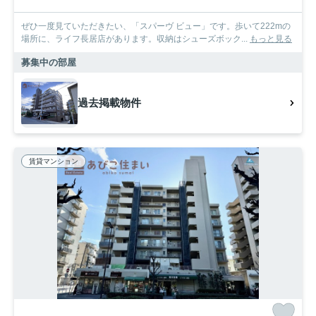
ぜひ一度見ていただきたい、「スパーヴ ビュー」です。歩いて222mの
場所に、ライフ長居店があります。収納はシューズボック...
もっと見る
募集中の部屋
過去掲載物件
賃貸マンション