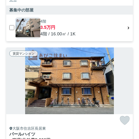
募集中の部屋
4階
3.5万円
4階 / 16.00㎡ / 1K
賃貸マンション
大阪市住吉区長居東
パールハイツ