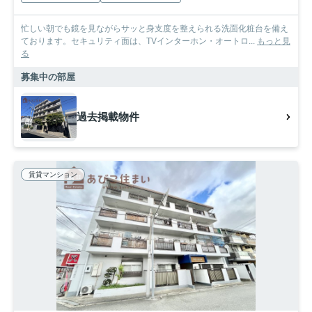
忙しい朝でも鏡を見ながらサッと身支度を整えられる洗面化粧台を備え
ております。セキュリティ面は、TVインターホン・オートロ...
もっと見
る
募集中の部屋
過去掲載物件
賃貸マンション