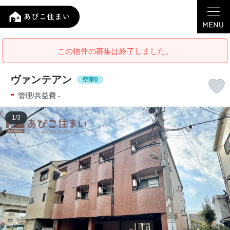
この物件の募集は終了しました。
ヴァンテアン
空室0
-
管理/共益費 -
1
/
3