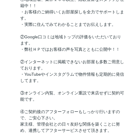
籍中！！
・お客様のご納得いくお部屋探しを全力でサポートしま
す。
・実際に住んでみてわかることまでお伝えします。
②Google口コミは地域トップの評価をいただいており
ます。
・弊社ＨＰではお客様の声を写真とともに公開中！！
②インターネットに掲載できないお部屋も多数ご用意し
ております。
・YouTubeやインスタグラムで物件情報も定期的に発信
してます。
③オンライン内覧、オンライン重説で来店せずに契約可
能です。
④ご契約後のアフターフォローもしっかり行いますの
で、ご安心下さい。
家主様、管理会社との日々友好な関係を築くことに努
め、連携してアフターサービスさせて頂きます。