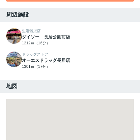
周辺施設
生活雑貨店
ダイソー 長居公園前店
1212ｍ（16分）
ドラッグストア
オーエスドラッグ長居店
1301ｍ（17分）
地図