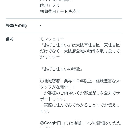
防犯カメラ
初期費用カード決済可
-
設備(その他)
モンシェリー
備考
『あびこ住まい』は大阪市住吉区、東住吉区
だけでなく、大阪府全域の物件を取り扱って
おります☆
『あびこ住まいの特徴』
①地域密着、業界１０年以上、経験豊富なス
タッフが在籍中！！
・お客様のご納得いくお部屋探しを全力でサ
ポートします。
・実際に住んでみてわかることまでお伝えし
ます。
②Google口コミは地域トップの評価をいただ