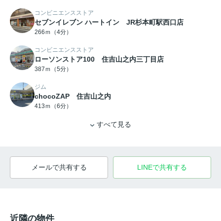
コンビニエンスストア
セブンイレブン ハートイン JR杉本町駅西口店
266ｍ（4分）
コンビニエンスストア
ローソンストア100 住吉山之内三丁目店
387ｍ（5分）
ジム
chocoZAP 住吉山之内
413ｍ（6分）
すべて見る
メールで共有する
LINEで共有する
近隣の物件