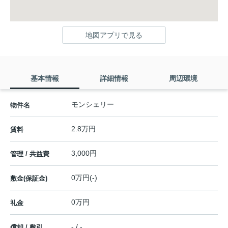
地図アプリで見る
基本情報
詳細情報
周辺環境
モンシェリー
物件名
2.8万円
賃料
3,000円
管理 / 共益費
0万円(-)
敷金(保証金)
0万円
礼金
- / -
償却 / 敷引