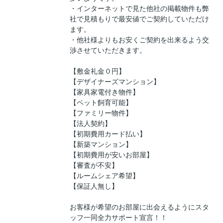
・インターネットで見た他社の掲載物件も弊
社で見積もりで最安値でご契約していただけ
ます。
・他社様よりもお安くご契約を出来るよう交
渉させていただきます。
【敷金礼金０円】
【デザイナーズマンション】
【家具家電付き物件】
【ペット飼育可能】
【ファミリー物件】
【法人契約】
【初期費用カード払い】
【新築マンション】
【初期費用が安いお部屋】
【審査が不安】
【ルームシェア希望】
【保証人無し】
お客様が希望のお部屋に出会えるようにスタ
ッフ一同全力サポート宣言！！