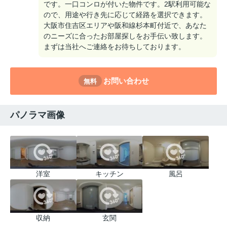
です。一口コンロが付いた物件です。2駅利用可能な
ので、用途や行き先に応じて経路を選択できます。
大阪市住吉区エリアや阪和線杉本町付近で、あなた
のニーズに合ったお部屋探しをお手伝い致します。
まずは当社へご連絡をお待ちしております。
お問い合わせ
無料
パノラマ画像
洋室
キッチン
風呂
収納
玄関