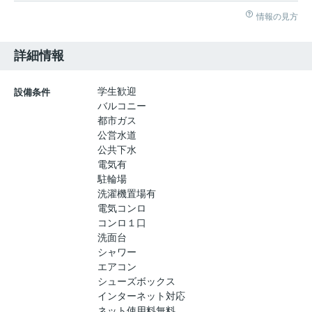
情報の見方
詳細情報
学生歓迎
設備条件
バルコニー
都市ガス
公営水道
公共下水
電気有
駐輪場
洗濯機置場有
電気コンロ
コンロ１口
洗面台
シャワー
エアコン
シューズボックス
インターネット対応
ネット使用料無料