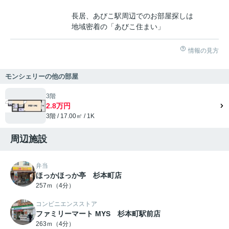
長居、あびこ駅周辺でのお部屋探しは
地域密着の「あびこ住まい」
情報の見方
モンシェリーの他の部屋
3階
2.8万円
3階 / 17.00㎡ / 1K
周辺施設
弁当
ほっかほっか亭 杉本町店
257ｍ（4分）
コンビニエンスストア
ファミリーマート MYS 杉本町駅前店
263ｍ（4分）