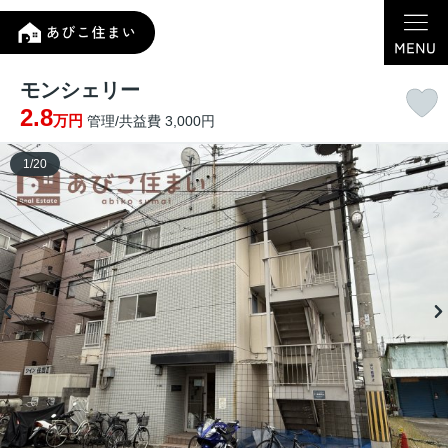
モンシェリー
2.8
万円
管理/共益費 3,000円
1
/
20