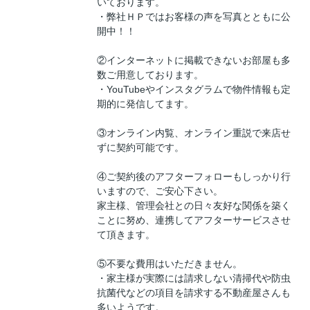
いております。
・弊社ＨＰではお客様の声を写真とともに公
開中！！
②インターネットに掲載できないお部屋も多
数ご用意しております。
・YouTubeやインスタグラムで物件情報も定
期的に発信してます。
③オンライン内覧、オンライン重説で来店せ
ずに契約可能です。
④ご契約後のアフターフォローもしっかり行
いますので、ご安心下さい。
家主様、管理会社との日々友好な関係を築く
ことに努め、連携してアフターサービスさせ
て頂きます。
⑤不要な費用はいただきません。
・家主様が実際には請求しない清掃代や防虫
抗菌代などの項目を請求する不動産屋さんも
多いようです。