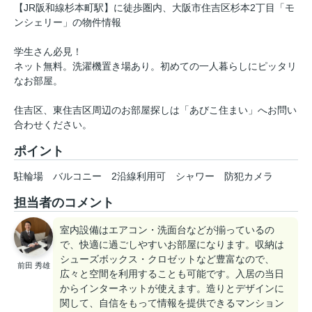
【JR阪和線杉本町駅】に徒歩圏内、大阪市住吉区杉本2丁目「モ
ンシェリー」の物件情報
学生さん必見！
ネット無料。洗濯機置き場あり。初めての一人暮らしにピッタリ
なお部屋。
住吉区、東住吉区周辺のお部屋探しは「あびこ住まい」へお問い
合わせください。
ポイント
駐輪場
バルコニー
2沿線利用可
シャワー
防犯カメラ
担当者のコメント
室内設備はエアコン・洗面台などが揃っているの
で、快適に過ごしやすいお部屋になります。収納は
シューズボックス・クロゼットなど豊富なので、
前田 秀雄
広々と空間を利用することも可能です。入居の当日
からインターネットが使えます。造りとデザインに
関して、自信をもって情報を提供できるマンション