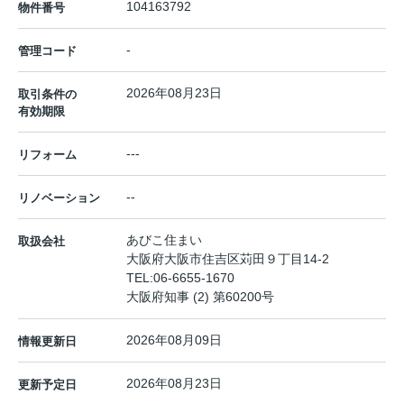
104163792
物件番号
-
管理コード
2026年08月23日
取引条件の
有効期限
---
リフォーム
--
リノベーション
あびこ住まい
取扱会社
大阪府大阪市住吉区苅田９丁目14-2
TEL:
06-6655-1670
大阪府知事 (2) 第60200号
2026年08月09日
情報更新日
2026年08月23日
更新予定日