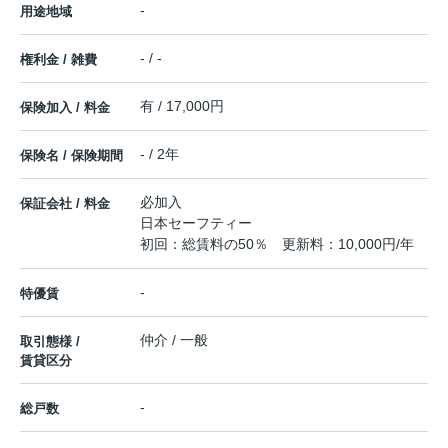
-
用途地域
- / -
権利金 / 雑費
有 / 17,000円
保険加入 / 料金
- / 2年
保険名 / 保険期間
必加入
保証会社 / 料金
日本セーフティー
初回：総賃料の50％ 更新料：10,000円/年
-
特優賃
仲介 / 一般
取引態様 /
賃貸区分
-
総戸数