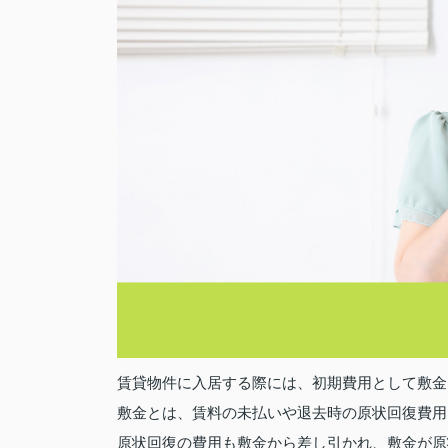
賃貸物件に入居する際には、初期費用として敷金
敷金とは、賃料の未払いや退去時の原状回復費用
原状回復の費用も敷金から差し引かれ、敷金が原