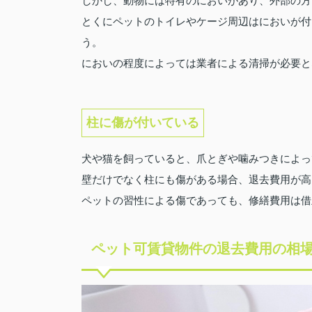
しかし、動物には特有のにおいがあり、外部の方
とくにペットのトイレやケージ周辺はにおいが付
う。
においの程度によっては業者による清掃が必要と
柱に傷が付いている
犬や猫を飼っていると、爪とぎや噛みつきによっ
壁だけでなく柱にも傷がある場合、退去費用が高
ペットの習性による傷であっても、修繕費用は借
ペット可賃貸物件の退去費用の相