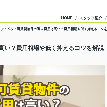
HOME
スタッフ紹介
ペット可賃貸物件の退去費用は高い？費用相場や低く抑えるコツ
ログ
高い？費用相場や低く抑えるコツを解説