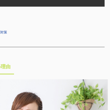
の対策
い理由