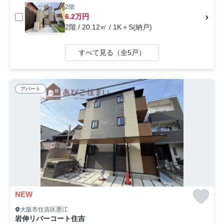
2階
6.2万円
2階 / 20.12㎡ / 1K＋S(納戸)
すべて見る（全5戸）
アパート
NEW
大阪市住吉区墨江
岩伸リバーコート住吉