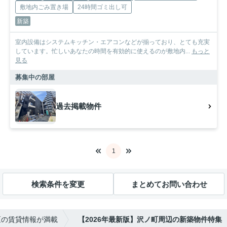
敷地内ごみ置き場
24時間ゴミ出し可
新築
室内設備はシステムキッチン・エアコンなどが揃っており、とても充実
しています。忙しいあなたの時間を有効的に使えるのが敷地内...
もっと
見る
募集中の部屋
過去掲載物件
1
検索条件を変更
まとめてお問い合わせ
区の賃貸情報が満載
【2026年最新版】沢ノ町周辺の新築物件特集