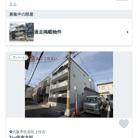
見る
募集中の部屋
過去掲載物件
アパート
大阪市住吉区上住吉
Tio住吉大社