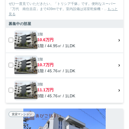
ぜひ一度見ていただきたい、「トリシア千躰」です。便利なスーパー
「万代 南住吉店」まで439mです。室内設備は浴室乾燥機・...
もっと
見る
募集中の部屋
1階
10.6万円
1階 / 44.95㎡ / 1LDK
1階
10.7万円
1階 / 45.76㎡ / 1LDK
3階
11.1万円
3階 / 45.76㎡ / 1LDK
賃貸マンション