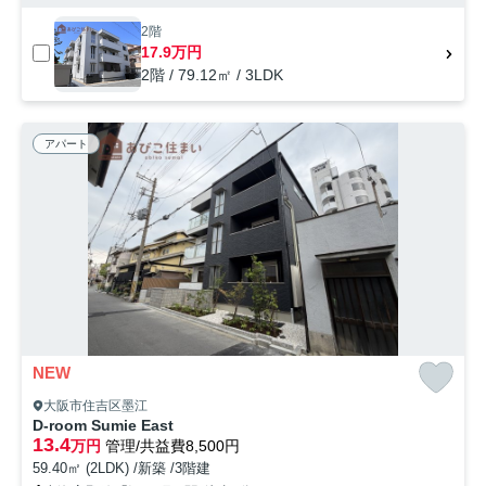
2階
17.9万円
2階 / 79.12㎡ / 3LDK
アパート
NEW
大阪市住吉区墨江
D-room Sumie East
13.4
万円
管理/共益費8,500円
59.40㎡ (2LDK) /新築 /3階建