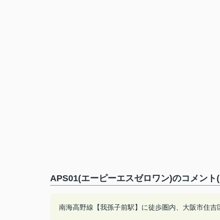
APS01(エーピーエスゼロワン)のコメント
南海高野線【我孫子前駅】に徒歩圏内、大阪市住吉区山