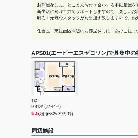
お部屋探しに、とことんお付き合いする不動産屋を
新生活に向け全力でサポートしますので、楽しいお
明るく元気なスタッフがお出迎え致しますので、お
住吉区、東住吉区周辺のお部屋探しは「あびこ住ま
APS01(エーピーエスゼロワン)で募集中の
1階
9.81坪 (32.44㎡)
6.5
万円(6625.89円/坪)
周辺施設