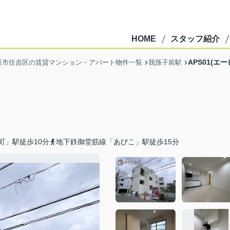
HOME
スタッフ紹介
APS01(エ
阪市住吉区の賃貸マンション・アパート物件一覧
我孫子前駅
町」駅徒歩10分
地下鉄御堂筋線「あびこ」駅徒歩15分