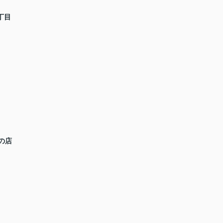
丁目
の店