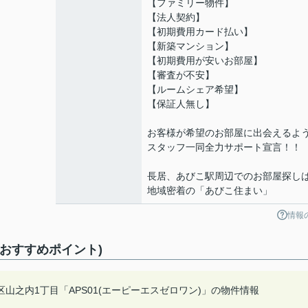
【ファミリー物件】
【法人契約】
【初期費用カード払い】
【新築マンション】
【初期費用が安いお部屋】
【審査が不安】
【ルームシェア希望】
【保証人無し】
お客様が希望のお部屋に出会えるよ
スタッフ一同全力サポート宣言！！
長居、あびこ駅周辺でのお部屋探し
地域密着の「あびこ住まい」
情報
(おすすめポイント)
之内1丁目「APS01(エーピーエスゼロワン)」の物件情報