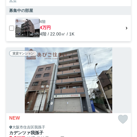
見る
募集中の部屋
4階
4万円
4階 / 22.00㎡ / 1K
賃貸マンション
NEW
大阪市住吉区我孫子
カデンツァ我孫子