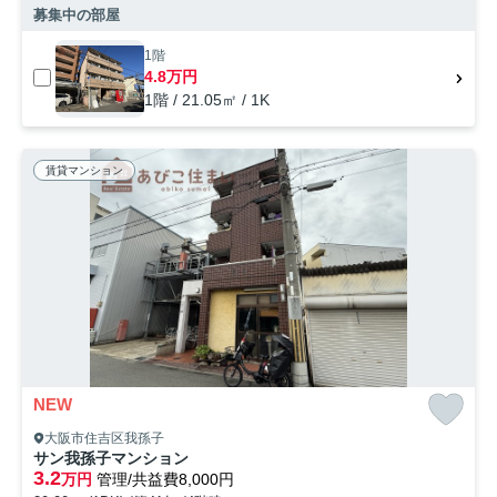
募集中の部屋
1階
4.8万円
1階 / 21.05㎡ / 1K
賃貸マンション
NEW
大阪市住吉区我孫子
サン我孫子マンション
3.2
万円
管理/共益費8,000円