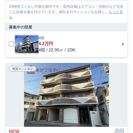
24時間ゴミ出し可能な物件です。室内設備はエアコン・洗面台など充実
した設備を備え付けています。南向きのマンションをお探し...
もっと見
る
募集中の部屋
4階
4.2万円
4階 / 22.95㎡ / 1DK
賃貸マンション
NEW