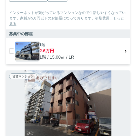
インターネットが繋がっているマンションなので生活しやすくなってい
ます。家賃が5万円以下のお部屋になっております。初期費用...
もっと
見る
募集中の部屋
1階
2.6万円
1階 / 15.00㎡ / 1R
賃貸マンション