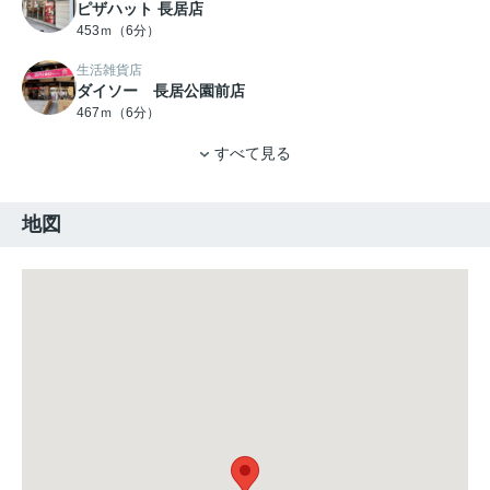
ピザハット 長居店
453ｍ（6分）
生活雑貨店
ダイソー 長居公園前店
467ｍ（6分）
すべて見る
地図