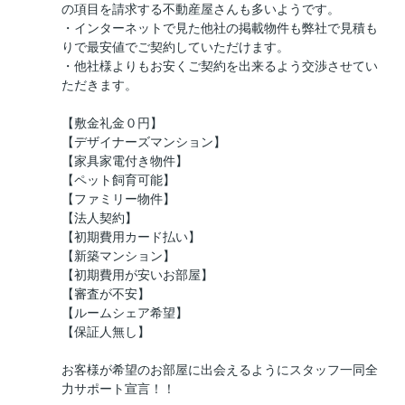
の項目を請求する不動産屋さんも多いようです。
・インターネットで見た他社の掲載物件も弊社で見積も
りで最安値でご契約していただけます。
・他社様よりもお安くご契約を出来るよう交渉させてい
ただきます。
【敷金礼金０円】
【デザイナーズマンション】
【家具家電付き物件】
【ペット飼育可能】
【ファミリー物件】
【法人契約】
【初期費用カード払い】
【新築マンション】
【初期費用が安いお部屋】
【審査が不安】
【ルームシェア希望】
【保証人無し】
お客様が希望のお部屋に出会えるようにスタッフ一同全
力サポート宣言！！