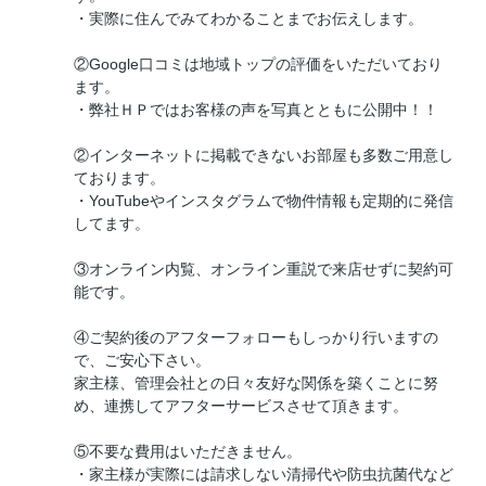
・実際に住んでみてわかることまでお伝えします。
②Google口コミは地域トップの評価をいただいており
ます。
・弊社ＨＰではお客様の声を写真とともに公開中！！
②インターネットに掲載できないお部屋も多数ご用意し
ております。
・YouTubeやインスタグラムで物件情報も定期的に発信
してます。
③オンライン内覧、オンライン重説で来店せずに契約可
能です。
④ご契約後のアフターフォローもしっかり行いますの
で、ご安心下さい。
家主様、管理会社との日々友好な関係を築くことに努
め、連携してアフターサービスさせて頂きます。
⑤不要な費用はいただきません。
・家主様が実際には請求しない清掃代や防虫抗菌代など