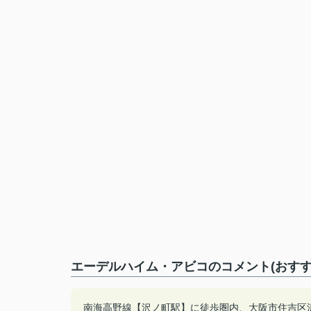
エーデルハイム・アビコのコメント(おすす
南海高野線【沢ノ町駅】に徒歩圏内、大阪市住吉区