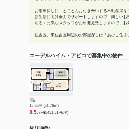
お部屋探しに、とことんお付き合いする不動産屋を
新生活に向け全力でサポートしますので、楽しいお
明るく元気なスタッフがお出迎え致しますので、お
住吉区、東住吉区周辺のお部屋探しは「あびこ住ま
エーデルハイム・アビコで募集中の物件
2階
15.65坪 (51.76㎡)
8.5
万円(5431.31円/坪)
周辺施設