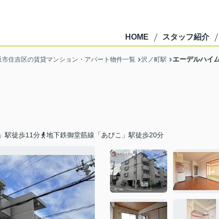
HOME
スタッフ紹介
エーデルハイ
阪市住吉区の賃貸マンション・アパート物件一覧
沢ノ町駅
」駅徒歩11分
地下鉄御堂筋線「あびこ」駅徒歩20分