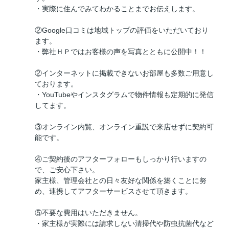
・実際に住んでみてわかることまでお伝えします。
②Google口コミは地域トップの評価をいただいており
ます。
・弊社ＨＰではお客様の声を写真とともに公開中！！
②インターネットに掲載できないお部屋も多数ご用意し
ております。
・YouTubeやインスタグラムで物件情報も定期的に発信
してます。
③オンライン内覧、オンライン重説で来店せずに契約可
能です。
④ご契約後のアフターフォローもしっかり行いますの
で、ご安心下さい。
家主様、管理会社との日々友好な関係を築くことに努
め、連携してアフターサービスさせて頂きます。
⑤不要な費用はいただきません。
・家主様が実際には請求しない清掃代や防虫抗菌代など