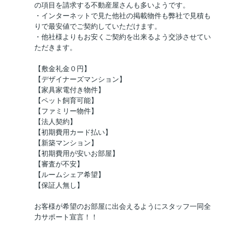
の項目を請求する不動産屋さんも多いようです。
・インターネットで見た他社の掲載物件も弊社で見積も
りで最安値でご契約していただけます。
・他社様よりもお安くご契約を出来るよう交渉させてい
ただきます。
【敷金礼金０円】
【デザイナーズマンション】
【家具家電付き物件】
【ペット飼育可能】
【ファミリー物件】
【法人契約】
【初期費用カード払い】
【新築マンション】
【初期費用が安いお部屋】
【審査が不安】
【ルームシェア希望】
【保証人無し】
お客様が希望のお部屋に出会えるようにスタッフ一同全
力サポート宣言！！