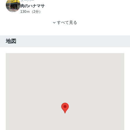
スーパー
肉のハナマサ
130ｍ（2分）
すべて見る
地図