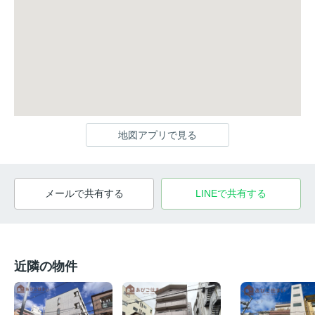
地図アプリで見る
メールで共有する
LINEで共有する
近隣の物件