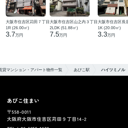
大阪市住吉区苅田７丁目
大阪市住吉区山之内３丁目
大阪市住吉区長
1R (26.00㎡)
2LDK (51.88㎡)
1K (20.00㎡)
3.7
7.5
3.3
万円
万円
万円
賃貸マンション・アパート物件一覧
あびこ駅
ハイツミノル
あびこ住まい
〒558-0011
大阪府大阪市住吉区苅田９丁目14-2