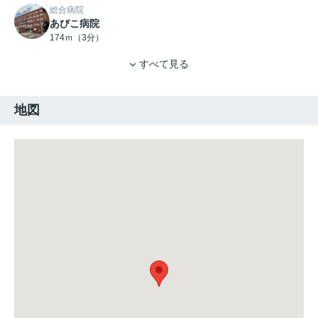
総合病院
あびこ病院
174ｍ（3分）
すべて見る
地図