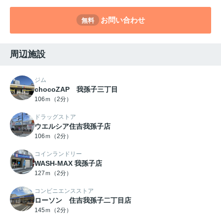
お問い合わせ
無料
周辺施設
ジム
chocoZAP 我孫子三丁目
106ｍ（2分）
ドラッグストア
ウエルシア住吉我孫子店
106ｍ（2分）
コインランドリー
WASH-MAX 我孫子店
127ｍ（2分）
コンビニエンスストア
ローソン 住吉我孫子二丁目店
145ｍ（2分）