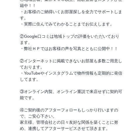
籍中！！
・お客様のご納得いくお部屋探しを全力でサポートしま
す。
・実際に住んでみてわかることまでお伝えします。
②Google口コミは地域トップの評価をいただいており
ます。
・弊社ＨＰではお客様の声を写真とともに公開中！！
②インターネットに掲載できないお部屋も多数ご用意し
ております。
・YouTubeやインスタグラムで物件情報も定期的に発信
してます。
③オンライン内覧、オンライン重説で来店せずに契約可
能です。
④ご契約後のアフターフォローもしっかり行いますの
で、ご安心下さい。
家主様、管理会社との日々友好な関係を築くことに努
め、連携してアフターサービスさせて頂きます。