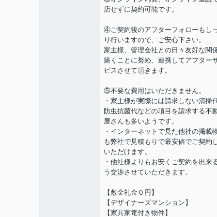
店せずに契約可能です。
④ご契約後のアフターフォローもし
り行いますので、ご安心下さい。
家主様、管理会社との日々友好な関
築くことに努め、連携してアフター
ビスさせて頂きます。
⑤不要な費用はいただきません。
・家主様が実際には請求しない清掃
防虫抗菌代などの項目を請求する不
屋さんも多いようです。
・インターネットで見た他社の掲載
も弊社で見積もりで最安値でご契約
いただけます。
・他社様よりもお安くご契約を出来
う交渉させていただきます。
【敷金礼金０円】
【デザイナーズマンション】
【家具家電付き物件】