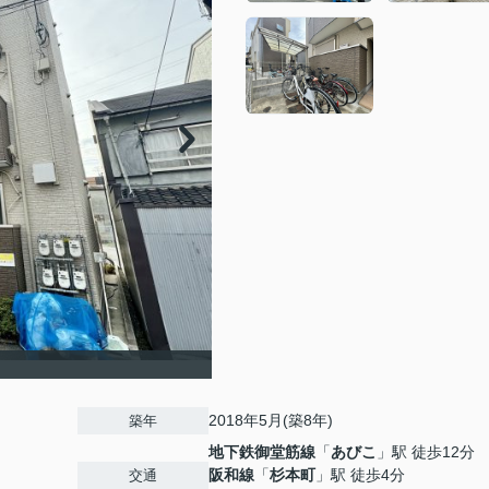
2018年5月(築8年)
築年
地下鉄御堂筋線
「
あびこ
」駅 徒歩12分
阪和線
「
杉本町
」駅 徒歩4分
交通