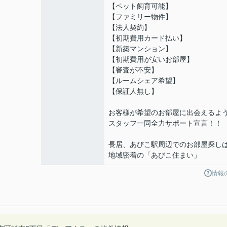
【ペット飼育可能】
【ファミリー物件】
【法人契約】
【初期費用カード払い】
【新築マンション】
【初期費用が安いお部屋】
【審査が不安】
【ルームシェア希望】
【保証人無し】
お客様が希望のお部屋に出会えるよ
スタッフ一同全力サポート宣言！！
長居、あびこ駅周辺でのお部屋探し
地域密着の「あびこ住まい」
情報