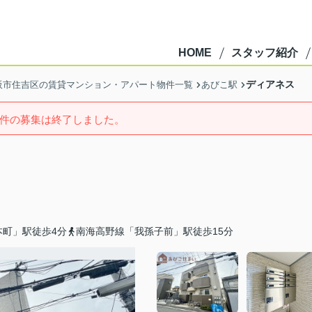
HOME
スタッフ紹介
ディアネス
阪市住吉区の賃貸マンション・アパート物件一覧
あびこ駅
件の募集は終了しました。
本町」駅徒歩4分
南海高野線「我孫子前」駅徒歩15分