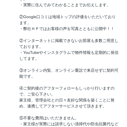
・実際に住んでみてわかることまでお伝えします。
②Google口コミは地域トップの評価をいただいており
ます。
・弊社ＨＰではお客様の声を写真とともに公開中！！
②インターネットに掲載できないお部屋も多数ご用意し
ております。
・YouTubeやインスタグラムで物件情報も定期的に発信
してます。
③オンライン内覧、オンライン重説で来店せずに契約可
能です。
④ご契約後のアフターフォローもしっかり行いますの
で、ご安心下さい。
家主様、管理会社との日々友好な関係を築くことに努
め、連携してアフターサービスさせて頂きます。
⑤不要な費用はいただきません。
・家主様が実際には請求しない清掃代や防虫抗菌代など