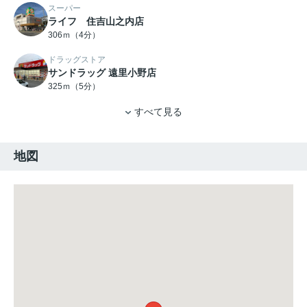
スーパー
ライフ 住吉山之内店
306ｍ（4分）
ドラッグストア
サンドラッグ 遠里小野店
325ｍ（5分）
すべて見る
地図