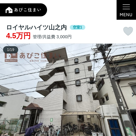
ロイヤルハイツ山之内
空室1
4.5万円
管理/共益費 3,000円
1
/
19