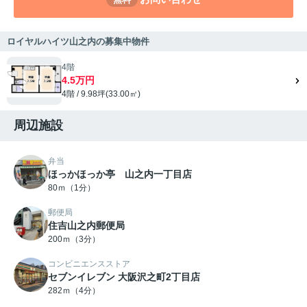
ロイヤルハイツ山之内の募集中物件
4階
4.5万円
4階 / 9.98坪(33.00㎡)
周辺施設
弁当
ほっかほっか亭 山之内一丁目店
80ｍ（1分）
郵便局
住吉山之内郵便局
200ｍ（3分）
コンビニエンスストア
セブンイレブン 大阪沢之町2丁目店
282ｍ（4分）