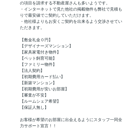
の項目を請求する不動産屋さんも多いようです。
・インターネットで見た他社の掲載物件も弊社で見積も
りで最安値でご契約していただけます。
・他社様よりもお安くご契約を出来るよう交渉させてい
ただきます。
【敷金礼金０円】
【デザイナーズマンション】
【家具家電付き物件】
【ペット飼育可能】
【ファミリー物件】
【法人契約】
【初期費用カード払い】
【新築マンション】
【初期費用が安いお部屋】
【審査が不安】
【ルームシェア希望】
【保証人無し】
お客様が希望のお部屋に出会えるようにスタッフ一同全
力サポート宣言！！