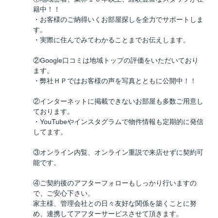
籍中！！
・お客様のご納得いくお部屋探しを全力でサポートしま
す。
・実際に住んでみてわかることまでお伝えします。
②Google口コミは地域トップの評価をいただいており
ます。
・弊社ＨＰではお客様の声を写真とともに公開中！！
②インターネットに掲載できないお部屋も多数ご用意し
ております。
・YouTubeやインスタグラムで物件情報も定期的に発信
してます。
③オンライン内覧、オンライン重説で来店せずに契約可
能です。
④ご契約後のアフターフォローもしっかり行いますの
で、ご安心下さい。
家主様、管理会社との日々友好な関係を築くことに努
め、連携してアフターサービスさせて頂きます。