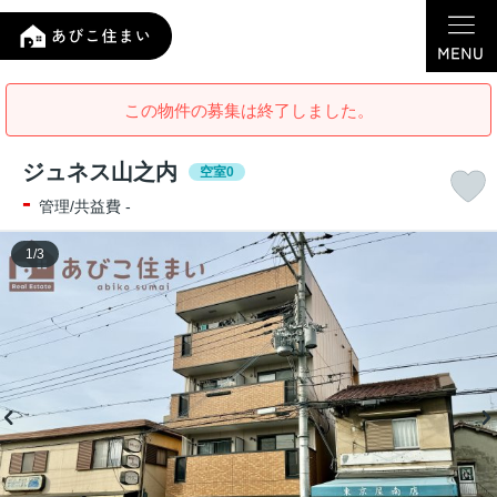
この物件の募集は終了しました。
ジュネス山之内
空室0
-
管理/共益費 -
1
/
3