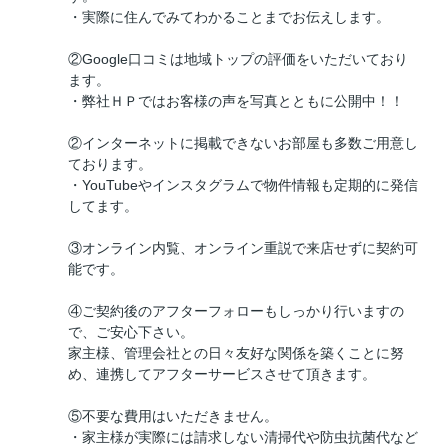
・実際に住んでみてわかることまでお伝えします。
②Google口コミは地域トップの評価をいただいており
ます。
・弊社ＨＰではお客様の声を写真とともに公開中！！
②インターネットに掲載できないお部屋も多数ご用意し
ております。
・YouTubeやインスタグラムで物件情報も定期的に発信
してます。
③オンライン内覧、オンライン重説で来店せずに契約可
能です。
④ご契約後のアフターフォローもしっかり行いますの
で、ご安心下さい。
家主様、管理会社との日々友好な関係を築くことに努
め、連携してアフターサービスさせて頂きます。
⑤不要な費用はいただきません。
・家主様が実際には請求しない清掃代や防虫抗菌代など