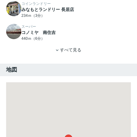
コインランドリー
みなもとランドリー 長居店
234ｍ（3分）
スーパー
コノミヤ 南住吉
440ｍ（6分）
すべて見る
地図