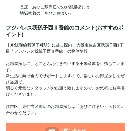
長居、あびこ駅周辺でのお部屋探しは
地域密着の「あびこ住まい」
フジパレス我孫子西Ⅱ番館のコメント(おすすめポ
イント)
【JR阪和線我孫子町駅】に徒歩圏内、大阪市住吉区我孫子西1丁
目「フジパレス我孫子西Ⅱ番館」の物件情報
お部屋探しに、とことんお付き合いする不動産屋を目指していま
す。
新生活に向け全力でサポートしますので、楽しいお部屋探しをぜ
ひ当店で。
明るく元気なスタッフがお出迎え致しますので、お気軽にお声掛
けくださいませ。
住吉区、東住吉区周辺のお部屋探しは「あびこ住まい」へお問い
合わせください。
お問い合わせ
無料