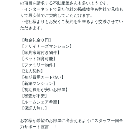
の項目を請求する不動産屋さんも多いようです。
・インターネットで見た他社の掲載物件も弊社で見積も
りで最安値でご契約していただけます。
・他社様よりもお安くご契約を出来るよう交渉させてい
ただきます。
【敷金礼金０円】
【デザイナーズマンション】
【家具家電付き物件】
【ペット飼育可能】
【ファミリー物件】
【法人契約】
【初期費用カード払い】
【新築マンション】
【初期費用が安いお部屋】
【審査が不安】
【ルームシェア希望】
【保証人無し】
お客様が希望のお部屋に出会えるようにスタッフ一同全
力サポート宣言！！