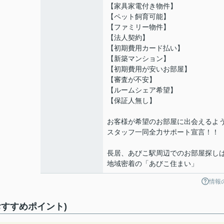
【家具家電付き物件】
【ペット飼育可能】
【ファミリー物件】
【法人契約】
【初期費用カード払い】
【新築マンション】
【初期費用が安いお部屋】
【審査が不安】
【ルームシェア希望】
【保証人無し】
お客様が希望のお部屋に出会えるよ
スタッフ一同全力サポート宣言！！
長居、あびこ駅周辺でのお部屋探し
地域密着の「あびこ住まい」
情報
すすめポイント)