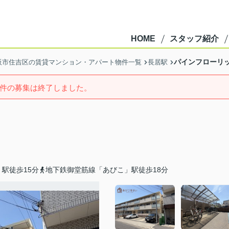
HOME
スタッフ紹介
パインフローリ
阪市住吉区の賃貸マンション・アパート物件一覧
長居駅
件の募集は終了しました。
駅徒歩15分
地下鉄御堂筋線「あびこ」駅徒歩18分