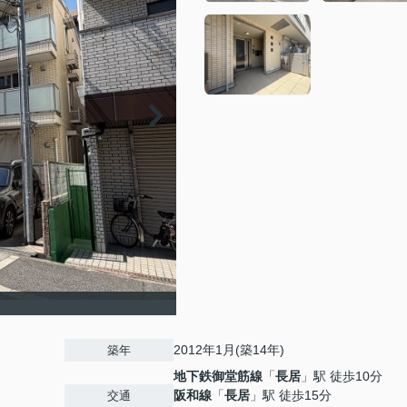
2012年1月(築14年)
築年
地下鉄御堂筋線
「
長居
」駅 徒歩10分
阪和線
「
長居
」駅 徒歩15分
交通