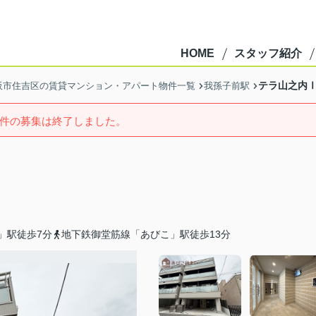
HOME
スタッフ紹介
テラ山之内
阪市住吉区の賃貸マンション・アパート物件一覧
我孫子前駅
件の募集は終了しました。
」駅徒歩7分
地下鉄御堂筋線「あびこ」駅徒歩13分