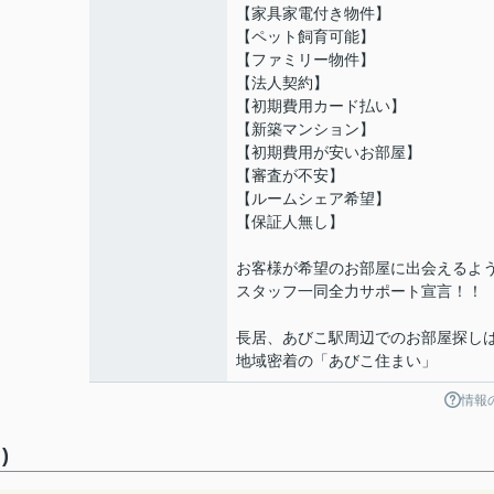
【家具家電付き物件】
【ペット飼育可能】
【ファミリー物件】
【法人契約】
【初期費用カード払い】
【新築マンション】
【初期費用が安いお部屋】
【審査が不安】
【ルームシェア希望】
【保証人無し】
お客様が希望のお部屋に出会えるよ
スタッフ一同全力サポート宣言！！
長居、あびこ駅周辺でのお部屋探し
地域密着の「あびこ住まい」
情報
)