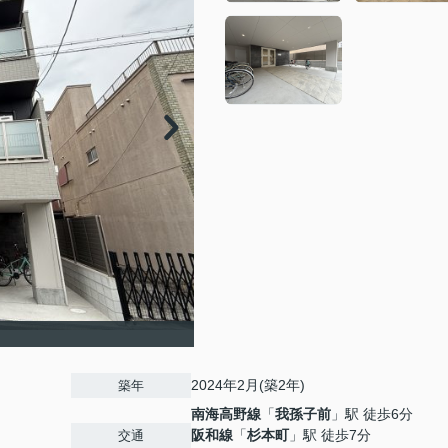
2024年2月(築2年)
築年
南海高野線
「
我孫子前
」駅 徒歩6分
阪和線
「
杉本町
」駅 徒歩7分
交通