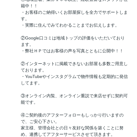
籍中！！
・お客様のご納得いくお部屋探しを全力でサポートしま
す。
・実際に住んでみてわかることまでお伝えします。
②Google口コミは地域トップの評価をいただいており
ます。
・弊社ＨＰではお客様の声を写真とともに公開中！！
②インターネットに掲載できないお部屋も多数ご用意し
ております。
・YouTubeやインスタグラムで物件情報も定期的に発信
してます。
③オンライン内覧、オンライン重説で来店せずに契約可
能です。
④ご契約後のアフターフォローもしっかり行いますの
で、ご安心下さい。
家主様、管理会社との日々友好な関係を築くことに努
め、連携してアフターサービスさせて頂きます。