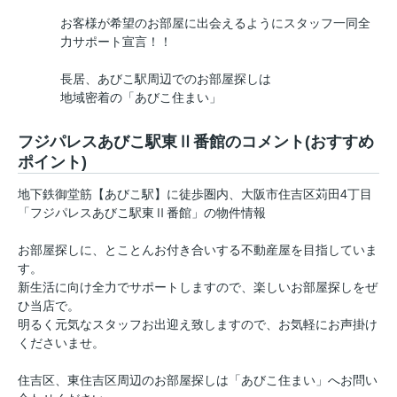
お客様が希望のお部屋に出会えるようにスタッフ一同全
力サポート宣言！！
長居、あびこ駅周辺でのお部屋探しは
地域密着の「あびこ住まい」
フジパレスあびこ駅東Ⅱ番館のコメント(おすすめ
ポイント)
地下鉄御堂筋【あびこ駅】に徒歩圏内、大阪市住吉区苅田4丁目
「フジパレスあびこ駅東Ⅱ番館」の物件情報
お部屋探しに、とことんお付き合いする不動産屋を目指していま
す。
新生活に向け全力でサポートしますので、楽しいお部屋探しをぜ
ひ当店で。
明るく元気なスタッフお出迎え致しますので、お気軽にお声掛け
くださいませ。
住吉区、東住吉区周辺のお部屋探しは「あびこ住まい」へお問い