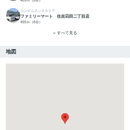
403ｍ（6分）
コンビニエンスストア
ファミリーマート 住吉苅田二丁目店
455ｍ（6分）
すべて見る
地図