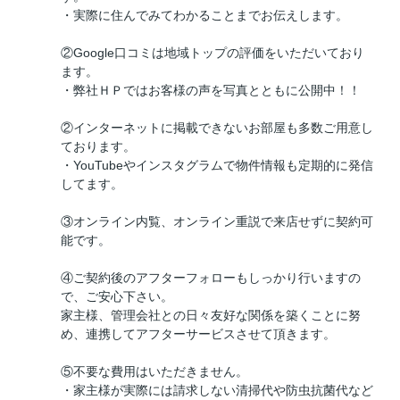
・実際に住んでみてわかることまでお伝えします。
②Google口コミは地域トップの評価をいただいており
ます。
・弊社ＨＰではお客様の声を写真とともに公開中！！
②インターネットに掲載できないお部屋も多数ご用意し
ております。
・YouTubeやインスタグラムで物件情報も定期的に発信
してます。
③オンライン内覧、オンライン重説で来店せずに契約可
能です。
④ご契約後のアフターフォローもしっかり行いますの
で、ご安心下さい。
家主様、管理会社との日々友好な関係を築くことに努
め、連携してアフターサービスさせて頂きます。
⑤不要な費用はいただきません。
・家主様が実際には請求しない清掃代や防虫抗菌代など