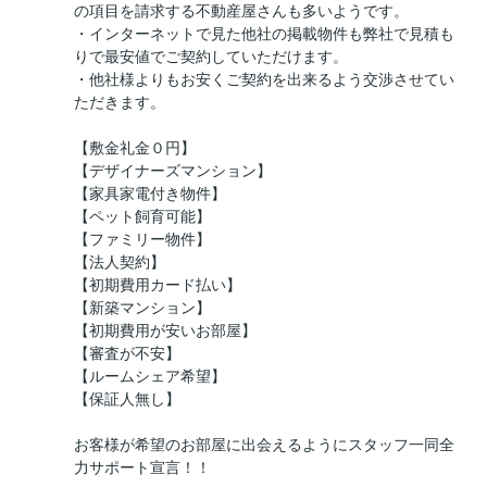
の項目を請求する不動産屋さんも多いようです。
・インターネットで見た他社の掲載物件も弊社で見積も
りで最安値でご契約していただけます。
・他社様よりもお安くご契約を出来るよう交渉させてい
ただきます。
【敷金礼金０円】
【デザイナーズマンション】
【家具家電付き物件】
【ペット飼育可能】
【ファミリー物件】
【法人契約】
【初期費用カード払い】
【新築マンション】
【初期費用が安いお部屋】
【審査が不安】
【ルームシェア希望】
【保証人無し】
お客様が希望のお部屋に出会えるようにスタッフ一同全
力サポート宣言！！