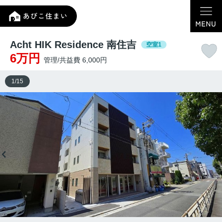
Acht HIK Residence 南住吉
空室1
6万円
管理/共益費 6,000円
1
/
15