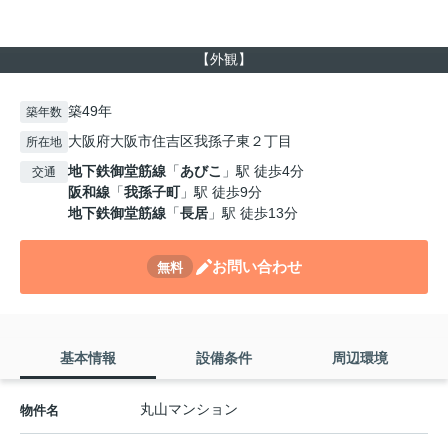
【外観】
築49年
築年数
大阪府大阪市住吉区我孫子東２丁目
所在地
地下鉄御堂筋線
「
あびこ
」駅 徒歩4分
交通
阪和線
「
我孫子町
」駅 徒歩9分
地下鉄御堂筋線
「
長居
」駅 徒歩13分
お問い合わせ
無料
基本情報
設備条件
周辺環境
丸山マンション
物件名