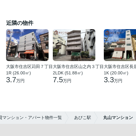
近隣の物件
大阪市住吉区苅田７丁目
大阪市住吉区山之内３丁目
大阪市住吉区長
1R (26.00㎡)
2LDK (51.88㎡)
1K (20.00㎡)
3.7
7.5
3.3
万円
万円
万円
貸マンション・アパート物件一覧
あびこ駅
丸山マンション