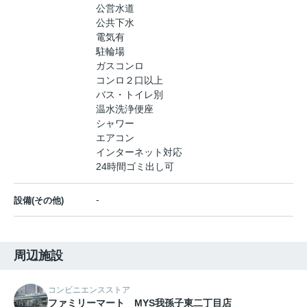
公営水道
公共下水
電気有
駐輪場
ガスコンロ
コンロ２口以上
バス・トイレ別
温水洗浄便座
シャワー
エアコン
インターネット対応
24時間ゴミ出し可
-
設備(その他)
周辺施設
コンビニエンスストア
ファミリーマート MYS我孫子東二丁目店