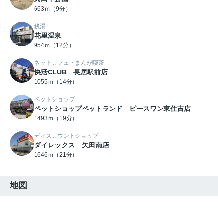
663ｍ（9分）
銭湯
花里温泉
954ｍ（12分）
ネットカフェ・まんが喫茶
快活CLUB 長居駅前店
1055ｍ（14分）
ペットショップ
ペットショップペットランド ピースワン東住吉店
1493ｍ（19分）
ディスカウントショップ
ダイレックス 矢田南店
1646ｍ（21分）
地図