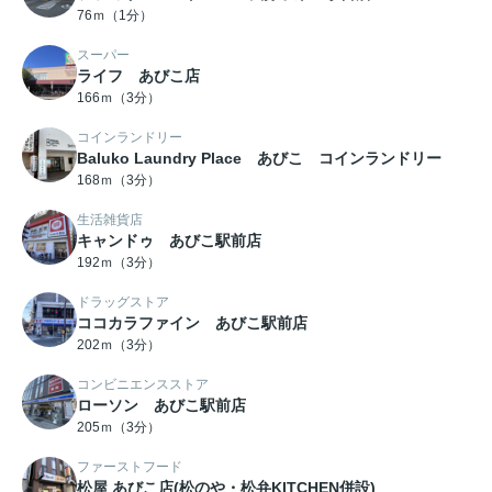
76ｍ（1分）
スーパー
ライフ あびこ店
166ｍ（3分）
コインランドリー
Baluko Laundry Place あびこ コインランドリー
168ｍ（3分）
生活雑貨店
キャンドゥ あびこ駅前店
192ｍ（3分）
ドラッグストア
ココカラファイン あびこ駅前店
202ｍ（3分）
コンビニエンスストア
ローソン あびこ駅前店
205ｍ（3分）
ファーストフード
松屋 あびこ店(松のや・松弁KITCHEN併設)