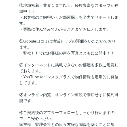
①地域密着、業界１０年以上、経験豊富なスタッフが在
籍中！！
・お客様のご納得いくお部屋探しを全力でサポートしま
す。
・実際に住んでみてわかることまでお伝えします。
②Google口コミは地域トップの評価をいただいており
ます。
・弊社ＨＰではお客様の声を写真とともに公開中！！
②インターネットに掲載できないお部屋も多数ご用意し
ております。
・YouTubeやインスタグラムで物件情報も定期的に発信
してます。
③オンライン内覧、オンライン重説で来店せずに契約可
能です。
④ご契約後のアフターフォローもしっかり行いますの
で、ご安心下さい。
家主様、管理会社との日々友好な関係を築くことに努