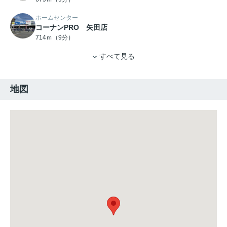
ホームセンター
コーナンPRO 矢田店
714ｍ（9分）
すべて見る
地図