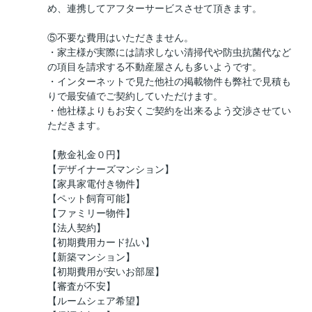
め、連携してアフターサービスさせて頂きます。
⑤不要な費用はいただきません。
・家主様が実際には請求しない清掃代や防虫抗菌代など
の項目を請求する不動産屋さんも多いようです。
・インターネットで見た他社の掲載物件も弊社で見積も
りで最安値でご契約していただけます。
・他社様よりもお安くご契約を出来るよう交渉させてい
ただきます。
【敷金礼金０円】
【デザイナーズマンション】
【家具家電付き物件】
【ペット飼育可能】
【ファミリー物件】
【法人契約】
【初期費用カード払い】
【新築マンション】
【初期費用が安いお部屋】
【審査が不安】
【ルームシェア希望】