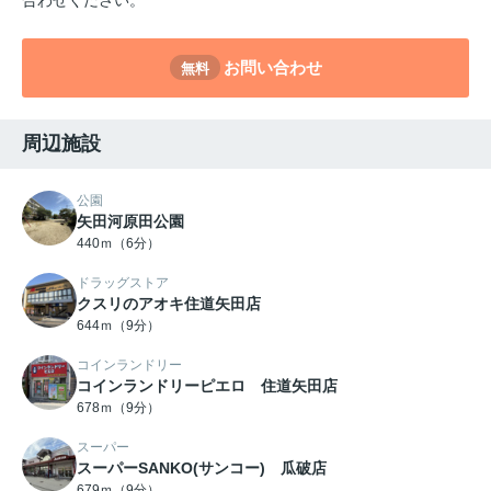
お問い合わせ
無料
周辺施設
公園
矢田河原田公園
440ｍ（6分）
ドラッグストア
クスリのアオキ住道矢田店
644ｍ（9分）
コインランドリー
コインランドリーピエロ 住道矢田店
678ｍ（9分）
スーパー
スーパーSANKO(サンコー) 瓜破店
679ｍ（9分）