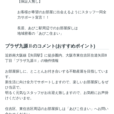
【保証人無し】
お客様が希望のお部屋に出会えるようにスタッフ一同全
力サポート宣言！！
長居、あびこ駅周辺でのお部屋探しは
地域密着の「あびこ住まい」
プラザ九源Ⅱのコメント(おすすめポイント)
近鉄南大阪線【矢田駅】に徒歩圏内、大阪市東住吉区住道矢田8
丁目「プラザ九源Ⅱ」の物件情報
お部屋探しに、とことんお付き合いする不動産屋を目指していま
す。
新生活に向け全力でサポートしますので、楽しいお部屋探しをぜ
ひ当店で。
明るく元気なスタッフがお出迎え致しますので、お気軽にお声掛
けくださいませ。
住吉区、東住吉区周辺のお部屋探しは「あびこ住まい」へお問い
合わせください。