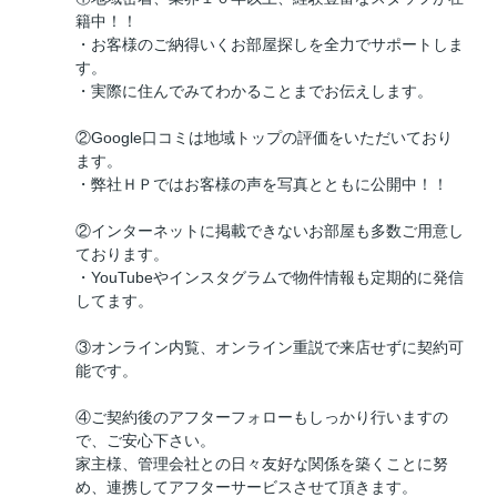
籍中！！
・お客様のご納得いくお部屋探しを全力でサポートしま
す。
・実際に住んでみてわかることまでお伝えします。
②Google口コミは地域トップの評価をいただいており
ます。
・弊社ＨＰではお客様の声を写真とともに公開中！！
②インターネットに掲載できないお部屋も多数ご用意し
ております。
・YouTubeやインスタグラムで物件情報も定期的に発信
してます。
③オンライン内覧、オンライン重説で来店せずに契約可
能です。
④ご契約後のアフターフォローもしっかり行いますの
で、ご安心下さい。
家主様、管理会社との日々友好な関係を築くことに努
め、連携してアフターサービスさせて頂きます。