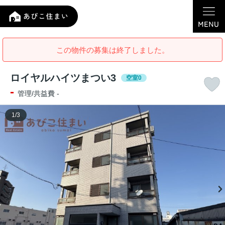
この物件の募集は終了しました。
ロイヤルハイツまつい3
空室0
-
管理/共益費 -
1
/
3