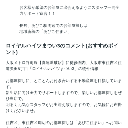
お客様が希望のお部屋に出会えるようにスタッフ一同全
力サポート宣言！！
長居、あびこ駅周辺でのお部屋探しは
地域密着の「あびこ住まい」
ロイヤルハイツまつい3のコメント(おすすめポイ
ント)
大阪メトロ谷町線【喜連瓜破駅】に徒歩圏内、大阪市東住吉区住
道矢田5丁目「ロイヤルハイツまつい3」の物件情報
お部屋探しに、とことんお付き合いする不動産屋を目指していま
す。
新生活に向け全力でサポートしますので、楽しいお部屋探しをぜ
ひ当店で。
明るく元気なスタッフがお出迎え致しますので、お気軽にお声掛
けくださいませ。
住吉区、東住吉区周辺のお部屋探しは「あびこ住まい」へお問い