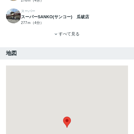
276ｍ（4分）
スーパー
スーパーSANKO(サンコー) 瓜破店
277ｍ（4分）
すべて見る
地図