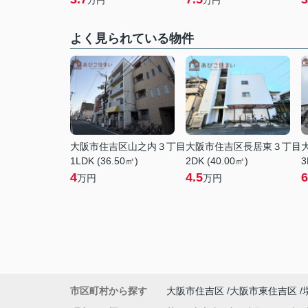
万円
万円
よく見られている物件
大阪市住吉区山之内３丁目
大阪市住吉区長居東３丁目
1LDK (36.50㎡)
2DK (40.00㎡)
3
4
4.5
6
万円
万円
市区町村から探す
大阪市住吉区
大阪市東住吉区