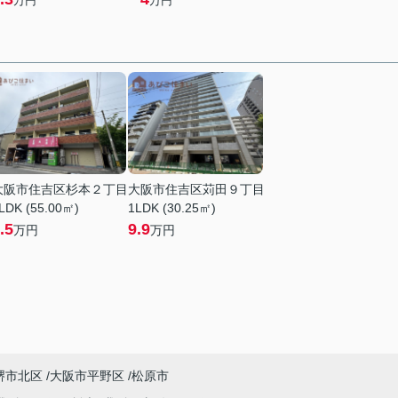
万円
万円
大阪市住吉区杉本２丁目
大阪市住吉区苅田９丁目
LDK (55.00㎡)
1LDK (30.25㎡)
.5
9.9
万円
万円
堺市北区
大阪市平野区
松原市