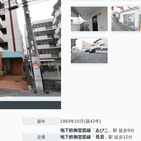
1983年10月(築42年)
築年
地下鉄御堂筋線
「
あびこ
」駅 徒歩9分
地下鉄御堂筋線
「
長居
」駅 徒歩12分
交通