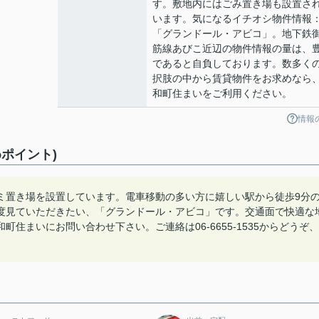
す。敷地内にはごみ置き場も設置さ
います。気になるイチオシ物件情報
「グランドール・アビコ」。地下鉄
筋線あびこ近辺の物件情報の量は、
であると自負しております。数多く
択肢の中から賃貸物件をお求めなら
和町住まいをご利用ください。
情報
ポイント)
ミ置き場を設置しています。電車移動の多い方に嬉しい駅から徒歩9分
度見ていただきたい、「グランドール・アビコ」です。交通面で快適な
住まいにお問い合わせ下さい。ご連絡は06-6655-1535からどうぞ、