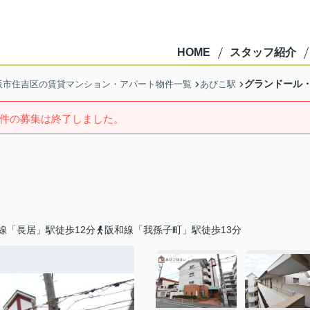
HOME
スタッフ紹介
グランドール
阪市住吉区の賃貸マンション・アパート物件一覧
あびこ駅
件の募集は終了しました。
線「長居」駅徒歩12分
阪和線「我孫子町」駅徒歩13分