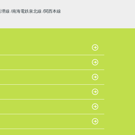
阪堺線
南海電鉄泉北線
関西本線