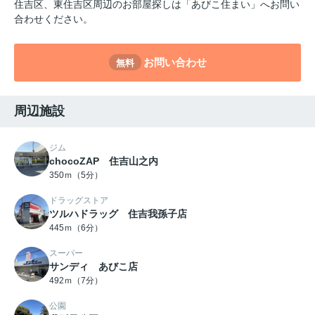
住吉区、東住吉区周辺のお部屋探しは「あびこ住まい」へお問い
合わせください。
お問い合わせ
無料
周辺施設
ジム
chocoZAP 住吉山之内
350ｍ（5分）
ドラッグストア
ツルハドラッグ 住吉我孫子店
445ｍ（6分）
スーパー
サンディ あびこ店
492ｍ（7分）
公園