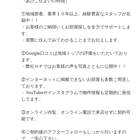
『あびこ住まいの特徴』
①地域密着、業界１０年以上、経験豊富なスタッフが在
籍中！！
・お客様のご納得いくお部屋探しを全力でサポートしま
す。
・実際に住んでみてわかることまでお伝えします。
②Google口コミは地域トップの評価をいただいており
ます。
・弊社ＨＰではお客様の声を写真とともに公開中！！
②インターネットに掲載できないお部屋も多数ご用意し
ております。
・YouTubeやインスタグラムで物件情報も定期的に発信
してます。
③オンライン内覧、オンライン重説で来店せずに契約可
能です。
④ご契約後のアフターフォローもしっかり行いますの
で、ご安心下さい。