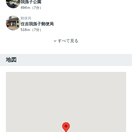
我孫子公園
494ｍ（7分）
郵便局
住吉我孫子郵便局
518ｍ（7分）
すべて見る
地図