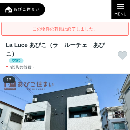
この物件の募集は終了しました。
La Luce あびこ（ラ ルーチェ あび
こ）
空室0
-
管理/共益費 -
1
/
3