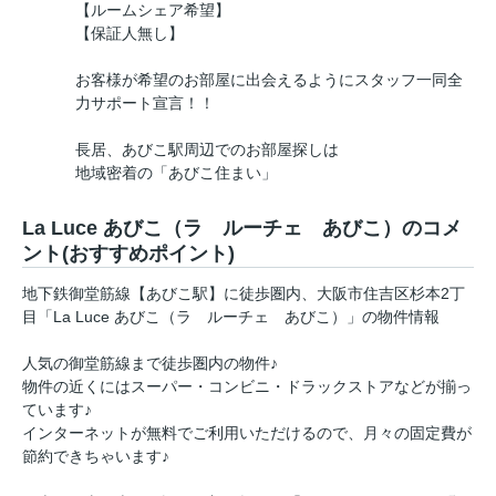
【ルームシェア希望】
【保証人無し】
お客様が希望のお部屋に出会えるようにスタッフ一同全
力サポート宣言！！
長居、あびこ駅周辺でのお部屋探しは
地域密着の「あびこ住まい」
La Luce あびこ（ラ ルーチェ あびこ）のコメ
ント(おすすめポイント)
地下鉄御堂筋線【あびこ駅】に徒歩圏内、大阪市住吉区杉本2丁
目「La Luce あびこ（ラ ルーチェ あびこ）」の物件情報
人気の御堂筋線まで徒歩圏内の物件♪
物件の近くにはスーパー・コンビニ・ドラックストアなどが揃っ
ています♪
インターネットが無料でご利用いただけるので、月々の固定費が
節約できちゃいます♪