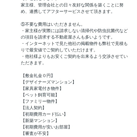
家主様、管理会社との日々友好な関係を築くことに努
め、連携してアフターサービスさせて頂きます。
⑤不要な費用はいただきません。
・家主様が実際には請求しない清掃代や防虫抗菌代など
の項目を請求する不動産屋さんも多いようです。
・インターネットで見た他社の掲載物件も弊社で見積も
りで最安値でご契約していただけます。
・他社様よりもお安くご契約を出来るよう交渉させてい
ただきます。
【敷金礼金０円】
【デザイナーズマンション】
【家具家電付き物件】
【ペット飼育可能】
【ファミリー物件】
【法人契約】
【初期費用カード払い】
【新築マンション】
【初期費用が安いお部屋】
【審査が不安】