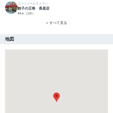
ファミリーレストラン
餃子の王将 長居店
64ｍ（1分）
すべて見る
地図