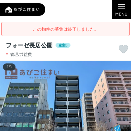
この物件の募集は終了しました。
フォーゼ長居公園
空室0
-
管理/共益費 -
1
/
3