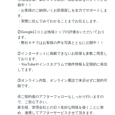
籍中！！
・お客様のご納得いくお部屋探しを全力でサポートしま
す。
・実際に住んでみてわかることまでお伝えします。
②Google口コミは地域トップの評価をいただいており
ます。
・弊社ＨＰではお客様の声を写真とともに公開中！！
②インターネットに掲載できないお部屋も多数ご用意し
ております。
・YouTubeやインスタグラムで物件情報も定期的に発信
してます。
③オンライン内覧、オンライン重説で来店せずに契約可
能です。
④ご契約後のアフターフォローもしっかり行いますの
で、ご安心下さい。
家主様、管理会社との日々友好な関係を築くことに努
め、連携してアフターサービスさせて頂きます。