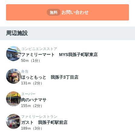
お問い合わせ
無料
周辺施設
コンビニエンスストア
ファミリーマート MYS我孫子町駅東店
50ｍ（1分）
弁当
ほっともっと 我孫子3丁目店
131ｍ（2分）
スーパー
肉のハナマサ
155ｍ（2分）
ファミリーレストラン
ガスト 我孫子町駅前店
189ｍ（3分）