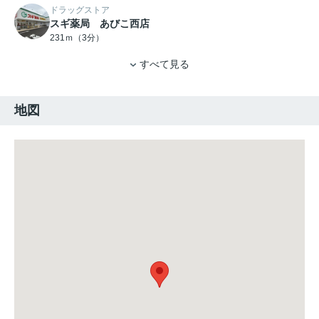
ドラッグストア
スギ薬局 あびこ西店
231ｍ（3分）
すべて見る
地図