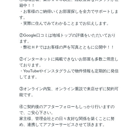
籍中！！
・お客様のご納得いくお部屋探しを全力でサポートしま
す。
・実際に住んでみてわかることまでお伝えします。
②Google口コミは地域トップの評価をいただいており
ます。
・弊社ＨＰではお客様の声を写真とともに公開中！！
②インターネットに掲載できないお部屋も多数ご用意し
ております。
・YouTubeやインスタグラムで物件情報も定期的に発信
してます。
③オンライン内覧、オンライン重説で来店せずに契約可
能です。
④ご契約後のアフターフォローもしっかり行いますの
で、ご安心下さい。
家主様、管理会社との日々友好な関係を築くことに努
め、連携してアフターサービスさせて頂きます。