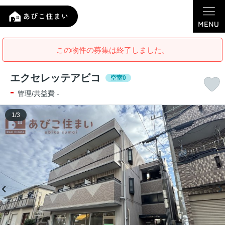
この物件の募集は終了しました。
エクセレッテアビコ
空室0
-
管理/共益費 -
1
/
3