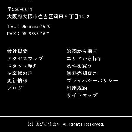
〒558-0011
大阪府大阪市住吉区苅田９丁目14-2
TEL：
06-6655-1670
FAX：
06-6655-1671
会社概要
沿線から探す
アクセスマップ
エリアから探す
スタッフ紹介
物件を買う
お客様の声
無料売却査定
更新情報
プライバシーポリシー
ブログ
利用規約
サイトマップ
(c) あびこ住まい All Rights Reserved.