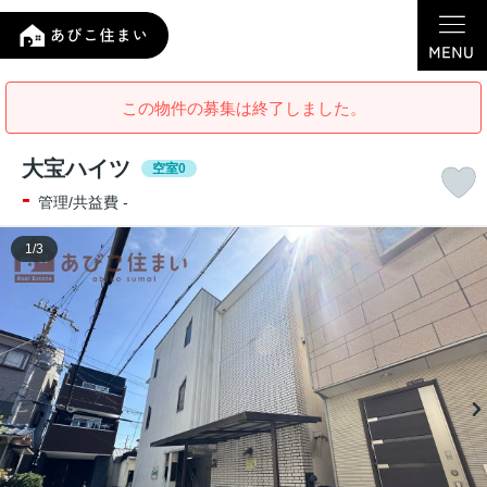
この物件の募集は終了しました。
大宝ハイツ
空室0
-
管理/共益費 -
1
/
3