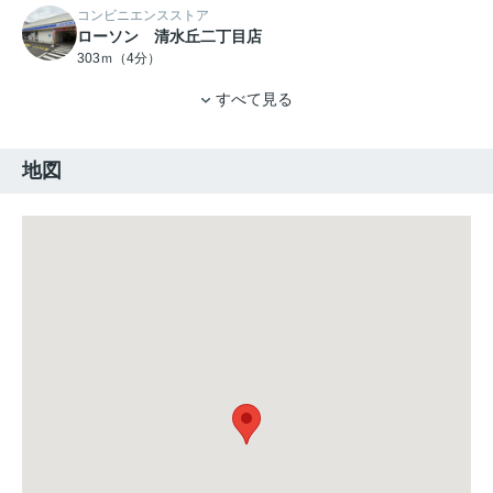
コンビニエンスストア
ローソン 清水丘二丁目店
303ｍ（4分）
すべて見る
地図