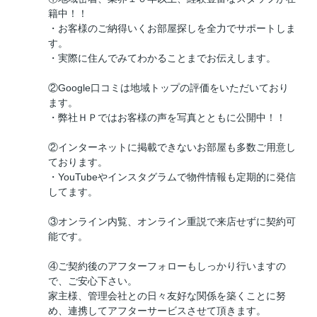
籍中！！
・お客様のご納得いくお部屋探しを全力でサポートしま
す。
・実際に住んでみてわかることまでお伝えします。
②Google口コミは地域トップの評価をいただいており
ます。
・弊社ＨＰではお客様の声を写真とともに公開中！！
②インターネットに掲載できないお部屋も多数ご用意し
ております。
・YouTubeやインスタグラムで物件情報も定期的に発信
してます。
③オンライン内覧、オンライン重説で来店せずに契約可
能です。
④ご契約後のアフターフォローもしっかり行いますの
で、ご安心下さい。
家主様、管理会社との日々友好な関係を築くことに努
め、連携してアフターサービスさせて頂きます。