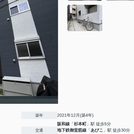
2021年12月(築4年)
築年
阪和線
「
杉本町
」駅 徒歩5分
地下鉄御堂筋線
「
あびこ
」駅 徒歩30分
交通