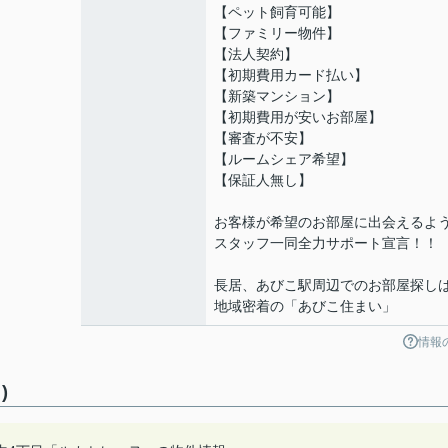
【ペット飼育可能】
【ファミリー物件】
【法人契約】
【初期費用カード払い】
【新築マンション】
【初期費用が安いお部屋】
【審査が不安】
【ルームシェア希望】
【保証人無し】
お客様が希望のお部屋に出会えるよ
スタッフ一同全力サポート宣言！！
長居、あびこ駅周辺でのお部屋探し
地域密着の「あびこ住まい」
情報
)