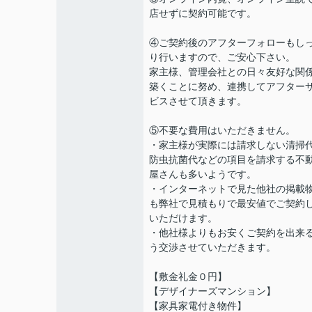
店せずに契約可能です。
④ご契約後のアフターフォローもし
り行いますので、ご安心下さい。
家主様、管理会社との日々友好な関
築くことに努め、連携してアフター
ビスさせて頂きます。
⑤不要な費用はいただきません。
・家主様が実際には請求しない清掃
防虫抗菌代などの項目を請求する不
屋さんも多いようです。
・インターネットで見た他社の掲載
も弊社で見積もりで最安値でご契約
いただけます。
・他社様よりもお安くご契約を出来
う交渉させていただきます。
【敷金礼金０円】
【デザイナーズマンション】
【家具家電付き物件】