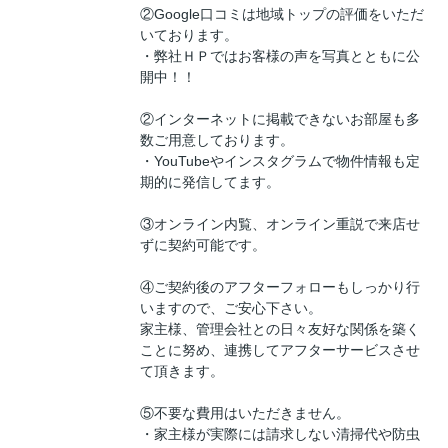
②Google口コミは地域トップの評価をいただ
いております。
・弊社ＨＰではお客様の声を写真とともに公
開中！！
②インターネットに掲載できないお部屋も多
数ご用意しております。
・YouTubeやインスタグラムで物件情報も定
期的に発信してます。
③オンライン内覧、オンライン重説で来店せ
ずに契約可能です。
④ご契約後のアフターフォローもしっかり行
いますので、ご安心下さい。
家主様、管理会社との日々友好な関係を築く
ことに努め、連携してアフターサービスさせ
て頂きます。
⑤不要な費用はいただきません。
・家主様が実際には請求しない清掃代や防虫