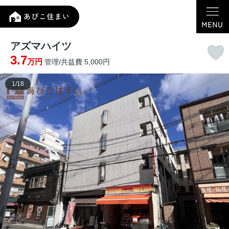
アズマハイツ
3.7
万円
管理/共益費 5,000円
1
/
18