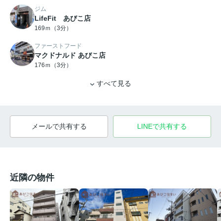
ジム
LifeFit あびこ店
169ｍ（3分）
ファーストフード
マクドナルド あびこ店
176ｍ（3分）
すべて見る
メールで共有する
LINEで共有する
近隣の物件