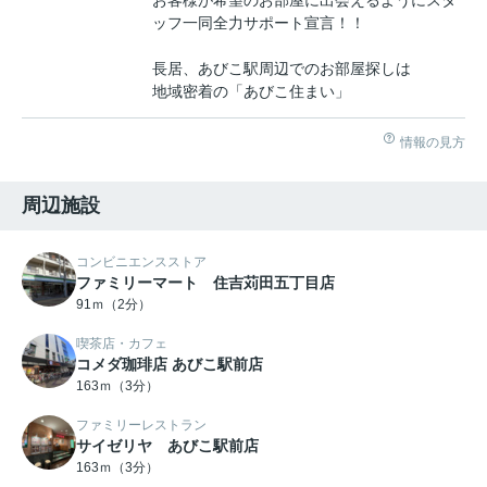
お客様が希望のお部屋に出会えるようにスタ
ッフ一同全力サポート宣言！！
長居、あびこ駅周辺でのお部屋探しは
地域密着の「あびこ住まい」
情報の見方
周辺施設
コンビニエンスストア
ファミリーマート 住吉苅田五丁目店
91ｍ（2分）
喫茶店・カフェ
コメダ珈琲店 あびこ駅前店
163ｍ（3分）
ファミリーレストラン
サイゼリヤ あびこ駅前店
163ｍ（3分）