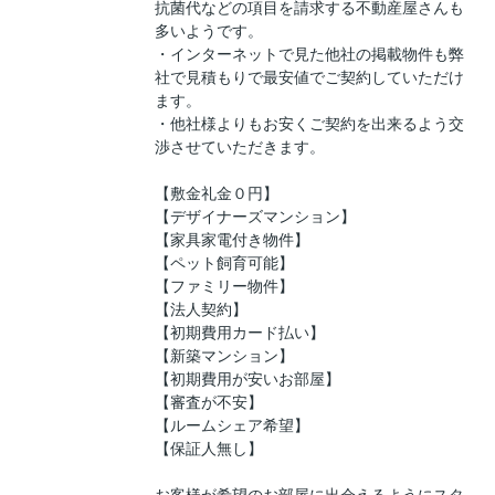
抗菌代などの項目を請求する不動産屋さんも
多いようです。
・インターネットで見た他社の掲載物件も弊
社で見積もりで最安値でご契約していただけ
ます。
・他社様よりもお安くご契約を出来るよう交
渉させていただきます。
【敷金礼金０円】
【デザイナーズマンション】
【家具家電付き物件】
【ペット飼育可能】
【ファミリー物件】
【法人契約】
【初期費用カード払い】
【新築マンション】
【初期費用が安いお部屋】
【審査が不安】
【ルームシェア希望】
【保証人無し】