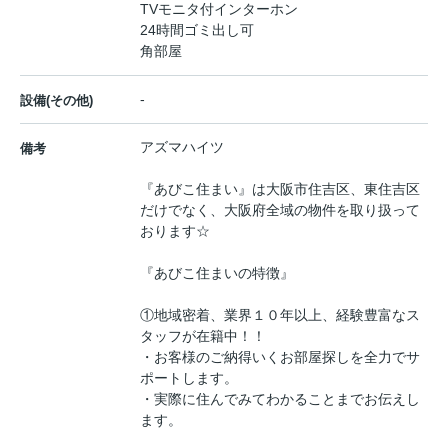
TVモニタ付インターホン
24時間ゴミ出し可
角部屋
-
設備(その他)
アズマハイツ
備考
『あびこ住まい』は大阪市住吉区、東住吉区
だけでなく、大阪府全域の物件を取り扱って
おります☆
『あびこ住まいの特徴』
①地域密着、業界１０年以上、経験豊富なス
タッフが在籍中！！
・お客様のご納得いくお部屋探しを全力でサ
ポートします。
・実際に住んでみてわかることまでお伝えし
ます。