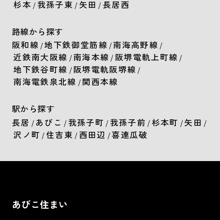
杉本
我孫子東
矢田
長居西
/
/
/
路線から探す
阪和線
地下鉄御堂筋線
南海高野線
/
/
/
近鉄南大阪線
南海本線
阪堺電軌上町線
/
/
/
地下鉄谷町線
阪堺電軌阪堺線
/
/
南海電鉄泉北線
関西本線
/
駅から探す
長居
あびこ
我孫子町
我孫子前
杉本町
矢田
/
/
/
/
/
/
沢ノ町
住吉東
西田辺
喜連瓜破
/
/
/
あびこ住まい