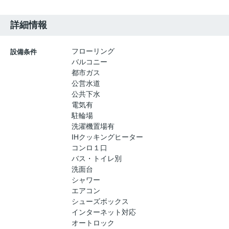
詳細情報
フローリング
設備条件
バルコニー
都市ガス
公営水道
公共下水
電気有
駐輪場
洗濯機置場有
IHクッキングヒーター
コンロ１口
バス・トイレ別
洗面台
シャワー
エアコン
シューズボックス
インターネット対応
オートロック