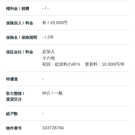
- / -
権利金 / 雑費
有 / 19,000円
保険加入 / 料金
- / 2年
保険名 / 保険期間
必加入
保証会社 / 料金
その他
初回：総賃料の40％ 更新料：10,000円/年
-
特優賃
仲介 / 一般
取引態様 /
賃貸区分
-
総戸数
103728766
物件番号