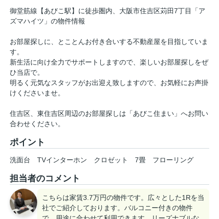
御堂筋線【あびこ駅】に徒歩圏内、大阪市住吉区苅田7丁目「ア
ズマハイツ」の物件情報
お部屋探しに、とことんお付き合いする不動産屋を目指していま
す。
新生活に向け全力でサポートしますので、楽しいお部屋探しをぜ
ひ当店で。
明るく元気なスタッフがお出迎え致しますので、お気軽にお声掛
けくださいませ。
住吉区、東住吉区周辺のお部屋探しは「あびこ住まい」へお問い
合わせください。
ポイント
洗面台
TVインターホン
クロゼット
7畳
フローリング
担当者のコメント
こちらは家賃3.7万円の物件です。広々とした1Rを当
社でご紹介しております。バルコニー付きの物件
で、用途に合わせて利用できます。リーズナブルな