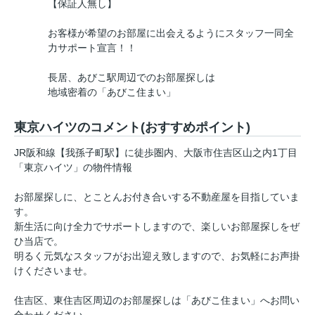
【保証人無し】
お客様が希望のお部屋に出会えるようにスタッフ一同全
力サポート宣言！！
長居、あびこ駅周辺でのお部屋探しは
地域密着の「あびこ住まい」
東京ハイツのコメント(おすすめポイント)
JR阪和線【我孫子町駅】に徒歩圏内、大阪市住吉区山之内1丁目
「東京ハイツ」の物件情報
お部屋探しに、とことんお付き合いする不動産屋を目指していま
す。
新生活に向け全力でサポートしますので、楽しいお部屋探しをぜ
ひ当店で。
明るく元気なスタッフがお出迎え致しますので、お気軽にお声掛
けくださいませ。
住吉区、東住吉区周辺のお部屋探しは「あびこ住まい」へお問い
合わせください。