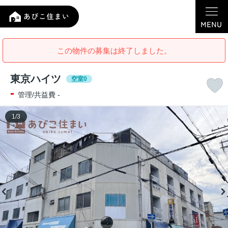
この物件の募集は終了しました。
東京ハイツ
空室0
-
管理/共益費 -
1
/
3