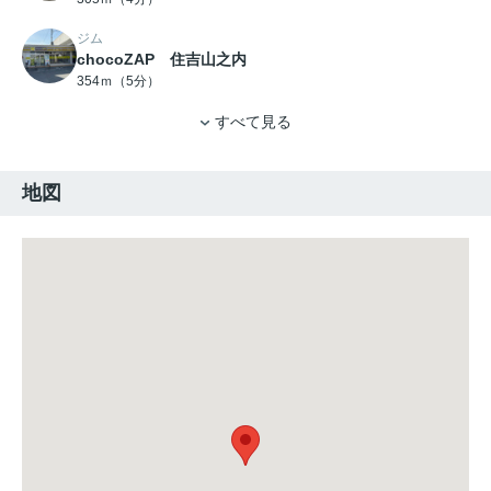
ジム
chocoZAP 住吉山之内
354ｍ（5分）
すべて見る
地図