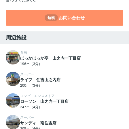
お問い合わせ
無料
周辺施設
弁当
ほっかほっか亭 山之内一丁目店
196ｍ（3分）
スーパー
ライフ 住吉山之内店
200ｍ（3分）
コンビニエンスストア
ローソン 山之内一丁目店
247ｍ（4分）
スーパー
サンディ 南住吉店
305ｍ（4分）