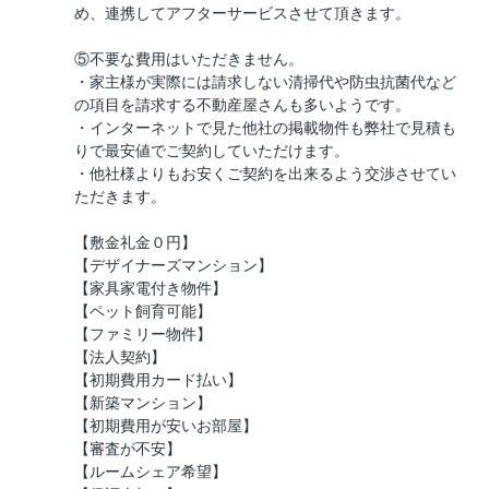
め、連携してアフターサービスさせて頂きます。
⑤不要な費用はいただきません。
・家主様が実際には請求しない清掃代や防虫抗菌代など
の項目を請求する不動産屋さんも多いようです。
・インターネットで見た他社の掲載物件も弊社で見積も
りで最安値でご契約していただけます。
・他社様よりもお安くご契約を出来るよう交渉させてい
ただきます。
【敷金礼金０円】
【デザイナーズマンション】
【家具家電付き物件】
【ペット飼育可能】
【ファミリー物件】
【法人契約】
【初期費用カード払い】
【新築マンション】
【初期費用が安いお部屋】
【審査が不安】
【ルームシェア希望】