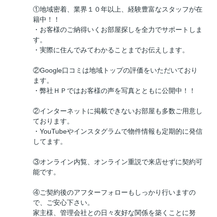
①地域密着、業界１０年以上、経験豊富なスタッフが在
籍中！！
・お客様のご納得いくお部屋探しを全力でサポートしま
す。
・実際に住んでみてわかることまでお伝えします。
②Google口コミは地域トップの評価をいただいており
ます。
・弊社ＨＰではお客様の声を写真とともに公開中！！
②インターネットに掲載できないお部屋も多数ご用意し
ております。
・YouTubeやインスタグラムで物件情報も定期的に発信
してます。
③オンライン内覧、オンライン重説で来店せずに契約可
能です。
④ご契約後のアフターフォローもしっかり行いますの
で、ご安心下さい。
家主様、管理会社との日々友好な関係を築くことに努