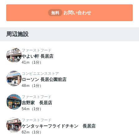
お問い合わせ
無料
周辺施設
ファーストフード
やよい軒 長居店
41ｍ（1分）
コンビニエンスストア
ローソン 長居公園前店
48ｍ（1分）
ファーストフード
吉野家 長居店
54ｍ（1分）
ファーストフード
ケンタッキーフライドチキン 長居店
62ｍ（1分）