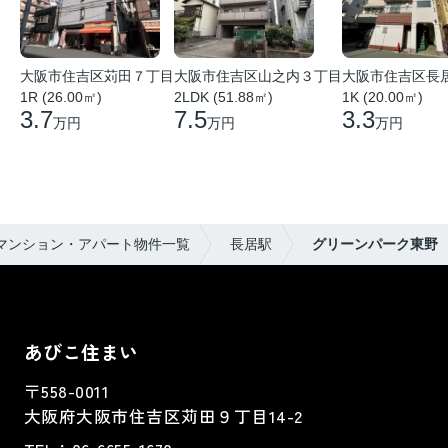
大阪市住吉区苅田７丁目
大阪市住吉区山之内３丁目
大阪市住吉区長
1R (26.00㎡)
2LDK (51.88㎡)
1K (20.00㎡)
3.7
7.5
3.3
万円
万円
万円
マンション・アパート物件一覧
長居駅
グリーンパーク東野
あびこ住まい
〒558-0011
大阪府大阪市住吉区苅田９丁目14-2