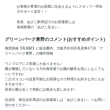
お客様が希望のお部屋に出会えるようにスタッフ一同全
力サポート宣言！！
長居、あびこ駅周辺でのお部屋探しは
地域密着の「あびこ住まい」
グリーンパーク東野のコメント(おすすめポイント)
御堂筋線【長居駅】に徒歩圏内、大阪市住吉区長居東4丁目「グ
リーンパーク東野」の物件情報
ワンフロアに２部屋しかありません♪
隣が隣接していない３方向角部屋でお隣の騒音を気にしなくても
いいですね♪
二口ガスコンロ設置可能なお部屋なので料理がお好きな方にもお
すすめです♪
長居公園も近くて気軽にお散歩も楽しめます♪
住吉区、東住吉区周辺のお部屋探しは「あびこ住まい」へお問い
合わせください。