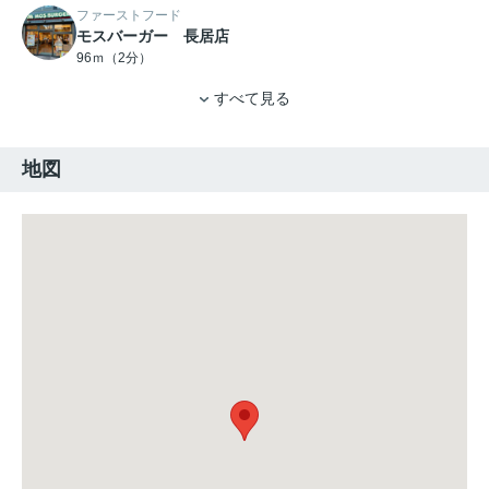
ファーストフード
モスバーガー 長居店
96ｍ（2分）
すべて見る
地図