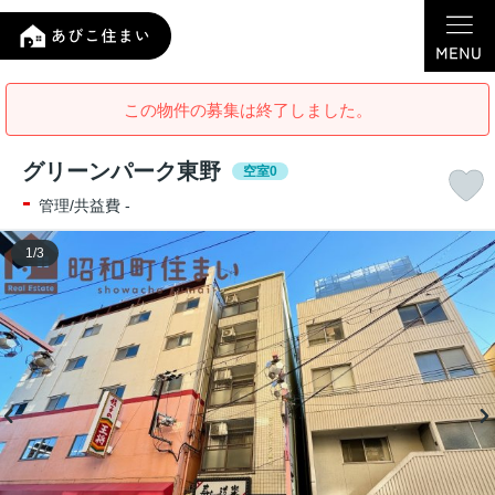
この物件の募集は終了しました。
グリーンパーク東野
空室0
-
管理/共益費 -
1
/
3