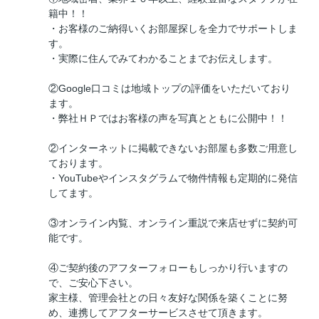
籍中！！
・お客様のご納得いくお部屋探しを全力でサポートしま
す。
・実際に住んでみてわかることまでお伝えします。
②Google口コミは地域トップの評価をいただいており
ます。
・弊社ＨＰではお客様の声を写真とともに公開中！！
②インターネットに掲載できないお部屋も多数ご用意し
ております。
・YouTubeやインスタグラムで物件情報も定期的に発信
してます。
③オンライン内覧、オンライン重説で来店せずに契約可
能です。
④ご契約後のアフターフォローもしっかり行いますの
で、ご安心下さい。
家主様、管理会社との日々友好な関係を築くことに努
め、連携してアフターサービスさせて頂きます。