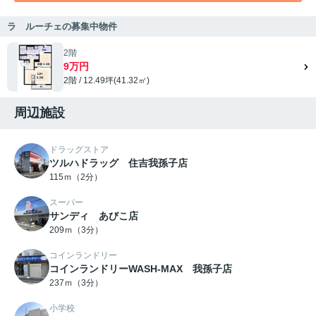
ラ ルーチェの募集中物件
2階
9万円
2階 / 12.49坪(41.32㎡)
周辺施設
ドラッグストア
ツルハドラッグ 住吉我孫子店
115ｍ（2分）
スーパー
サンディ あびこ店
209ｍ（3分）
コインランドリー
コインランドリーWASH-MAX 我孫子店
237ｍ（3分）
小学校