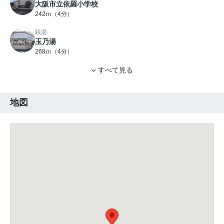
大阪市立依羅小学校
242ｍ（4分）
銭湯
玉乃湯
268ｍ（4分）
すべて見る
地図