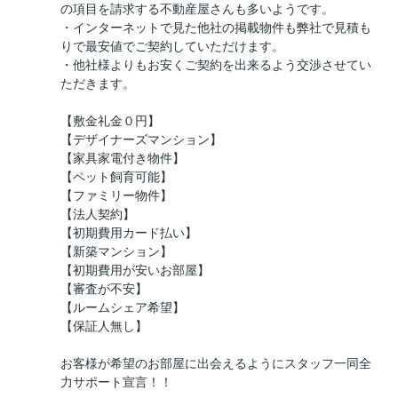
の項目を請求する不動産屋さんも多いようです。
・インターネットで見た他社の掲載物件も弊社で見積も
りで最安値でご契約していただけます。
・他社様よりもお安くご契約を出来るよう交渉させてい
ただきます。
【敷金礼金０円】
【デザイナーズマンション】
【家具家電付き物件】
【ペット飼育可能】
【ファミリー物件】
【法人契約】
【初期費用カード払い】
【新築マンション】
【初期費用が安いお部屋】
【審査が不安】
【ルームシェア希望】
【保証人無し】
お客様が希望のお部屋に出会えるようにスタッフ一同全
力サポート宣言！！