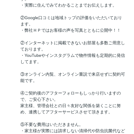
・実際に住んでみてわかることまでお伝えします。
②Google口コミは地域トップの評価をいただいており
ます。
・弊社ＨＰではお客様の声を写真とともに公開中！！
②インターネットに掲載できないお部屋も多数ご用意し
ております。
・YouTubeやインスタグラムで物件情報も定期的に発信
してます。
③オンライン内覧、オンライン重説で来店せずに契約可
能です。
④ご契約後のアフターフォローもしっかり行いますの
で、ご安心下さい。
家主様、管理会社との日々友好な関係を築くことに努
め、連携してアフターサービスさせて頂きます。
⑤不要な費用はいただきません。
・家主様が実際には請求しない清掃代や防虫抗菌代など