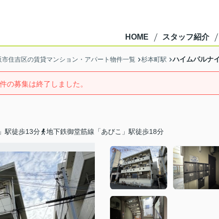
HOME
スタッフ紹介
ハイムパルナ
阪市住吉区の賃貸マンション・アパート物件一覧
杉本町駅
件の募集は終了しました。
」駅徒歩13分
地下鉄御堂筋線「あびこ」駅徒歩18分