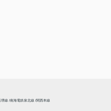
阪堺線
南海電鉄泉北線
関西本線