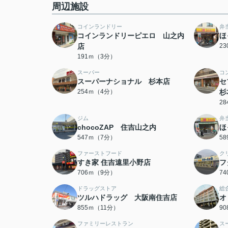
周辺施設
コインランドリー
弁
コインランドリーピエロ 山之内
ほ
店
2
191ｍ（3分）
スーパー
コ
スーパーナショナル 杉本店
セ
254ｍ（4分）
杉
2
ジム
弁
chocoZAP 住吉山之内
ほ
547ｍ（7分）
5
ファーストフード
ク
すき家 住吉遠里小野店
フ
706ｍ（9分）
7
ドラッグストア
総
ツルハドラッグ 大阪南住吉店
オ
855ｍ（11分）
9
ファミリーレストラン
ス