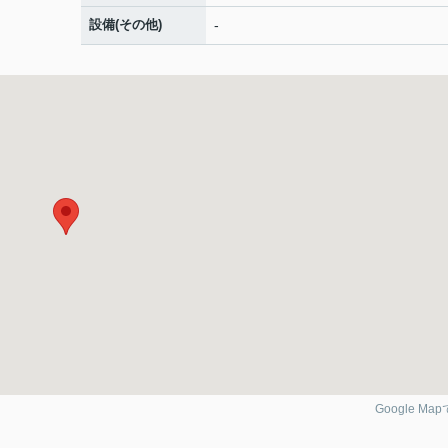
設備(その他)
-
Google Ma