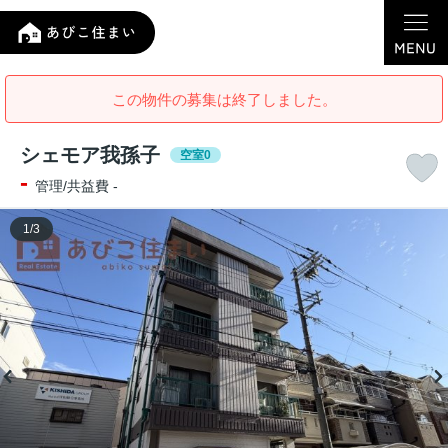
この物件の募集は終了しました。
シェモア我孫子
空室0
-
管理/共益費 -
1
/
3