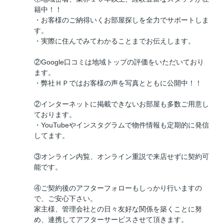
籍中！！
・お客様のご納得いくお部屋探しを全力でサポートしま
す。
・実際に住んでみてわかることまでお伝えします。
②Google口コミは地域トップの評価をいただいており
ます。
・弊社ＨＰではお客様の声を写真とともに公開中！！
②インターネットに掲載できないお部屋も多数ご用意し
ております。
・YouTubeやインスタグラムで物件情報も定期的に発信
してます。
③オンライン内覧、オンライン重説で来店せずに契約可
能です。
④ご契約後のアフターフォローもしっかり行いますの
で、ご安心下さい。
家主様、管理会社との日々友好な関係を築くことに努
め、連携してアフターサービスさせて頂きます。