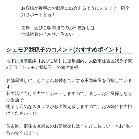
お客様が希望のお部屋に出会えるようにスタッフ一同全
力サポート宣言！！
長居、あびこ駅周辺でのお部屋探しは
地域密着の「あびこ住まい」
シェモア我孫子のコメント(おすすめポイント)
地下鉄御堂筋線【あびこ駅】に徒歩圏内、大阪市住吉区我孫子東
2丁目「シェモア我孫子」の物件情報
お部屋探しに、とことんお付き合いする不動産屋を目指していま
す。
新生活に向け全力でサポートしますので、楽しいお部屋探しをぜ
ひ当店で。
明るく元気なスタッフがお出迎え致しますので、お気軽にお声掛
けくださいませ。
住吉区、東住吉区周辺のお部屋探しは「あびこ住まい」へお問い
合わせください。