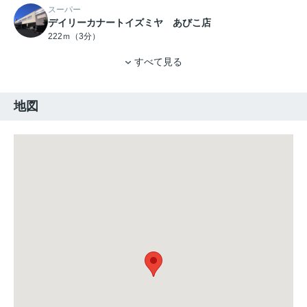
スーパー
デイリーカナートイズミヤ あびこ店
222ｍ（3分）
すべて見る
地図