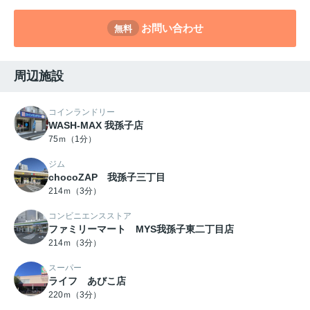
お問い合わせ
無料
周辺施設
コインランドリー
WASH-MAX 我孫子店
75ｍ（1分）
ジム
chocoZAP 我孫子三丁目
214ｍ（3分）
コンビニエンスストア
ファミリーマート MYS我孫子東二丁目店
214ｍ（3分）
スーパー
ライフ あびこ店
220ｍ（3分）