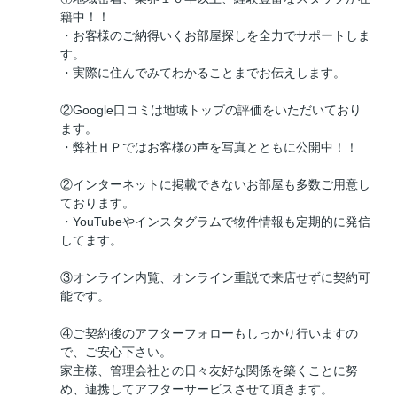
籍中！！
・お客様のご納得いくお部屋探しを全力でサポートしま
す。
・実際に住んでみてわかることまでお伝えします。
②Google口コミは地域トップの評価をいただいており
ます。
・弊社ＨＰではお客様の声を写真とともに公開中！！
②インターネットに掲載できないお部屋も多数ご用意し
ております。
・YouTubeやインスタグラムで物件情報も定期的に発信
してます。
③オンライン内覧、オンライン重説で来店せずに契約可
能です。
④ご契約後のアフターフォローもしっかり行いますの
で、ご安心下さい。
家主様、管理会社との日々友好な関係を築くことに努
め、連携してアフターサービスさせて頂きます。