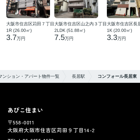
大阪市住吉区苅田７丁目
大阪市住吉区山之内３丁目
大阪市住吉区長
1R (26.00㎡)
2LDK (51.88㎡)
1K (20.00㎡)
3.7
7.5
3.3
万円
万円
万円
マンション・アパート物件一覧
長居駅
コンフォール長居東
あびこ住まい
〒558-0011
大阪府大阪市住吉区苅田９丁目14-2