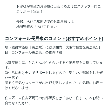
お客様が希望のお部屋に出会えるようにスタッフ一同全
力サポート宣言！！
長居、あびこ駅周辺でのお部屋探しは
地域密着の「あびこ住まい」
コンフォール長居東のコメント(おすすめポイント)
地下鉄御堂筋線【長居駅】に徒歩圏内、大阪市住吉区長居東1丁
目「コンフォール長居東」の物件情報
お部屋探しに、とことんお付き合いする不動産屋を目指していま
す。
新生活に向け全力でサポートしますので、楽しいお部屋探しをぜ
ひ当店で。
明るく元気なスタッフがお出迎え致しますので、お気軽にお声掛
けくださいませ。
住吉区、東住吉区周辺のお部屋探しは「あびこ住まい」へお問い
合わせください。