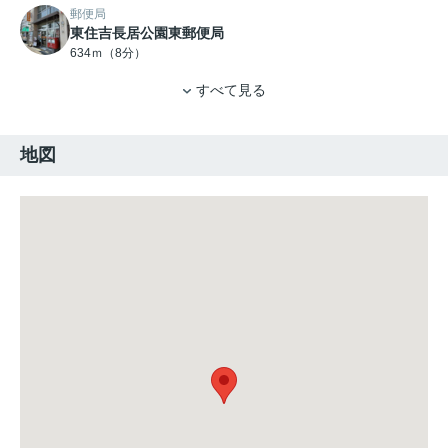
郵便局
東住吉長居公園東郵便局
634ｍ（8分）
すべて見る
地図