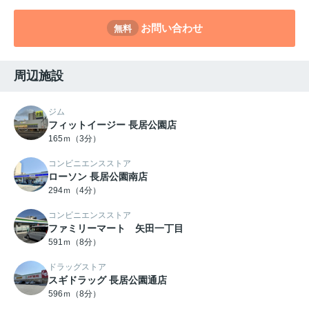
お問い合わせ
無料
周辺施設
ジム
フィットイージー 長居公園店
165ｍ（3分）
コンビニエンスストア
ローソン 長居公園南店
294ｍ（4分）
コンビニエンスストア
ファミリーマート 矢田一丁目
591ｍ（8分）
ドラッグストア
スギドラッグ 長居公園通店
596ｍ（8分）