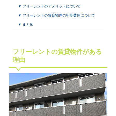
▼ フリーレントのデメリットについて
▼ フリーレントの賃貸物件の初期費用について
▼ まとめ
フリーレントの賃貸物件がある
理由