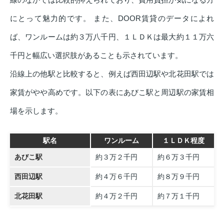
にとって魅力的です。 また、DOOR賃貸のデータによれ
ば、ワンルームは約３万八千円、１ＬＤＫは最大約１１万六
千円と幅広い選択肢があることも示されています。
沿線上の他駅と比較すると、例えば西田辺駅や北花田駅では
家賃がやや高めです。以下の表にあびこ駅と周辺駅の家賃相
場を示します。
駅名
ワンルーム
１ＬＤＫ程度
あびこ駅
約３万２千円
約６万３千円
西田辺駅
約４万６千円
約８万９千円
北花田駅
約４万２千円
約７万１千円