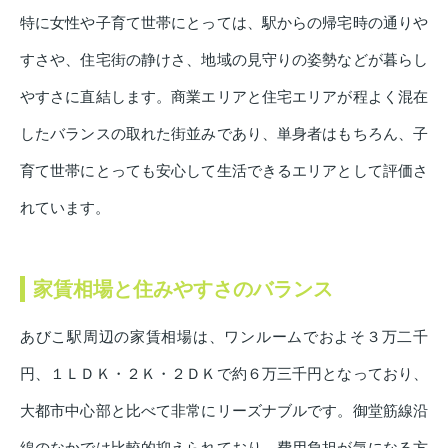
特に女性や子育て世帯にとっては、駅からの帰宅時の通りや
すさや、住宅街の静けさ、地域の見守りの姿勢などが暮らし
やすさに直結します。商業エリアと住宅エリアが程よく混在
したバランスの取れた街並みであり、単身者はもちろん、子
育て世帯にとっても安心して生活できるエリアとして評価さ
れています。
家賃相場と住みやすさのバランス
あびこ駅周辺の家賃相場は、ワンルームでおよそ３万二千
円、１ＬＤＫ・２Ｋ・２ＤＫで約６万三千円となっており、
大都市中心部と比べて非常にリーズナブルです。御堂筋線沿
線のなかでは比較的抑えられており、費用負担が気になる方