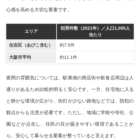
心感を高める大切な要素です。
犯罪件数（2021年）／人口1,000人
エリア
当たり
住吉区（あびこ含む）
約7.5件
大阪市平均
約11.1件
夜間の雰囲気については、駅東側の商店街や飲食店周辺は人
通りがあるため比較的明るく安心です。一方、住宅地に入る
と静かな環境が広がり、街灯が少ない路地などでは、防犯の
観点からも注意が必要です。ただし、地域に学校や寺社、公
園などが点在し、住民の目が届きやすい環境であることか
ら、安心して暮らせる要素が整っていると言えます。