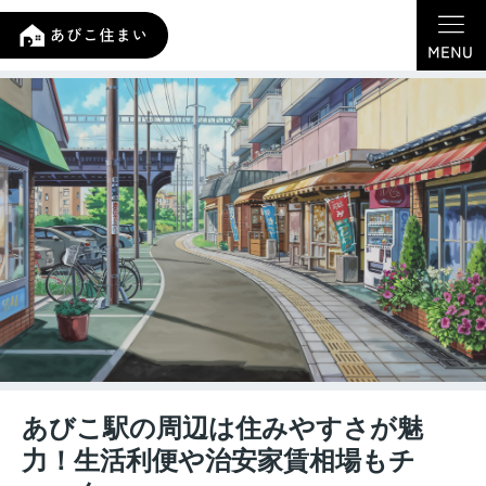
あびこ駅の周辺は住みやすさが魅
力！生活利便や治安家賃相場もチ