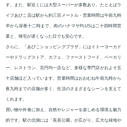
す。また、駅近くには大型スーパーが多数あり、たとえばラ
イフあびこ店は駅から約三百メートル・営業時間は午前九時
半から深夜十二時まで、肉のハナマサPLUSは二十四時間営
業と、帰宅が遅くなった日でも安心です。
さらに、「あびこショッピングプラザ」にはイトーヨーカド
ーやドラッグストア、カフェ、ファーストフード、ベーカリ
ー、レストラン、百円均一店など、多様な専門店がおよそ五
十店舗ほど入っています。営業時間はおおむね午前九時から
夜九時までの店舗が多く、生活のさまざまなシーンを支えて
くれます。
買い物や外食に加え、自然やレジャーを楽しめる環境も魅力
的です。駅の北側には「長居公園」が広がり、広大な緑地や