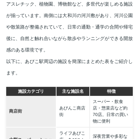
アスレチック、植物園、博物館など、多世代が楽しめる施設
が揃っています。南側には大和川の河川敷があり、河川公園
や散策路が整備されていて、日常の通勤・通学の合間や帰宅
後に、自然と触れ合いながら散歩やランニングができる開放
感のある環境です。
以下に、あびこ駅周辺の施設を簡潔にまとめた表をご紹介し
ます。
施設カテゴリ
主な施設名
特徴
スーパー・飲食
あびんこ商店
店・惣菜店など約
商店街
街
70店。日常の買い
物に便利
ライフあびこ
深夜営業や多彩な