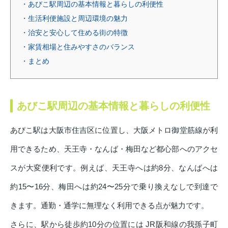
・あびこ駅周辺の基本情報と暮らしの利便性
・生活利便施設と周辺環境の魅力
・治安と安心して住める街の特徴
・家賃相場と住みやすさのバランス
・まとめ
あびこ駅周辺の基本情報と暮らしの利便性
あびこ駅は大阪市住吉区に位置し、大阪メトロ御堂筋線が利
用できるため、天王寺・なんば・梅田など都心部へのアクセ
スが大変便利です。例えば、天王寺へは約8分、なんばへは
約15〜16分、梅田へは約24〜25分で乗り換えなしで到達で
きます。通勤・通学に無理なく利用できる点が魅力です。
さらに、駅から徒歩約10分の位置には JR阪和線の我孫子町