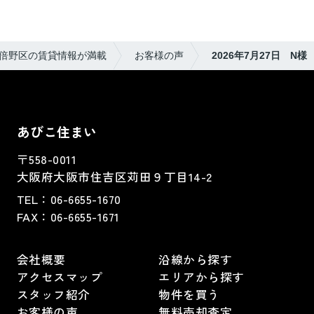
この度は素敵なご縁をありがとうございました！
毎日暑いので、体調に気をつけて無理せず頑張って
ください。
倍野区の賃貸情報が満載
お客様の声
2026年7月27日 N様
これからも応援しています☆
あびこ住まい
〒558-0011
大阪府大阪市住吉区苅田９丁目14-2
TEL：
06-6655-1670
FAX：
06-6655-1671
会社概要
沿線から探す
アクセスマップ
エリアから探す
スタッフ紹介
物件を買う
お客様の声
無料売却査定