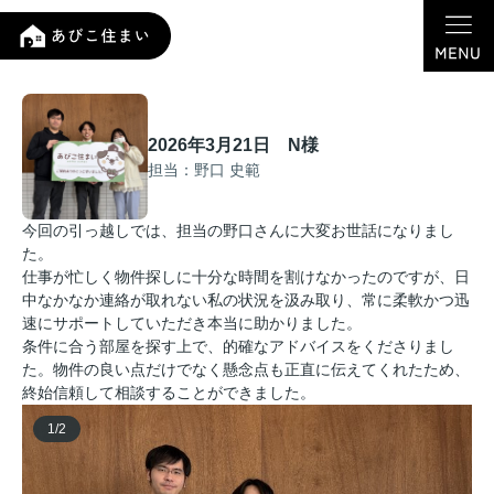
2026年3月21日 N様
担当：野口 史範
今回の引っ越しでは、担当の野口さんに大変お世話になりまし
た。
仕事が忙しく物件探しに十分な時間を割けなかったのですが、日
中なかなか連絡が取れない私の状況を汲み取り、常に柔軟かつ迅
速にサポートしていただき本当に助かりました。
条件に合う部屋を探す上で、的確なアドバイスをくださりまし
た。物件の良い点だけでなく懸念点も正直に伝えてくれたため、
終始信頼して相談することができました。
1
/
2